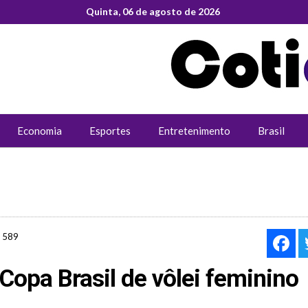
Quinta, 06 de agosto de 2026
Economia
Esportes
Entretenimento
Brasil
589
F
opa Brasil de vôlei feminino