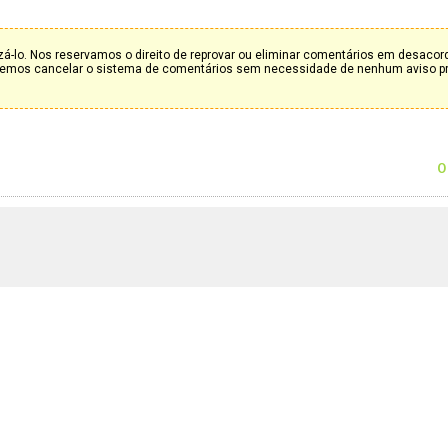
á-lo. Nos reservamos o direito de reprovar ou eliminar comentários em desaco
deremos cancelar o sistema de comentários sem necessidade de nenhum aviso p
0