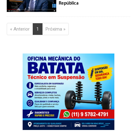
República
« Anterior
1
Próxima »