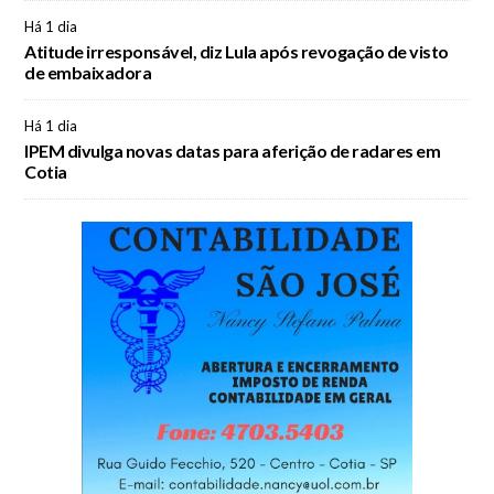
Há 1 dia
Atitude irresponsável, diz Lula após revogação de visto
de embaixadora
Há 1 dia
IPEM divulga novas datas para aferição de radares em
Cotia