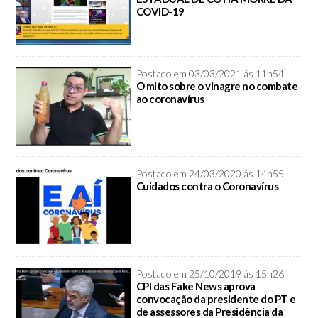
COVID-19
Postado em 03/03/2021 ás 11h54
O mito sobre o vinagre no combate
ao coronavírus
Postado em 24/03/2020 ás 14h55
Cuidados contra o Coronavírus
Postado em 25/10/2019 ás 15h26
CPI das Fake News aprova
convocação da presidente do PT e
de assessores da Presidência da