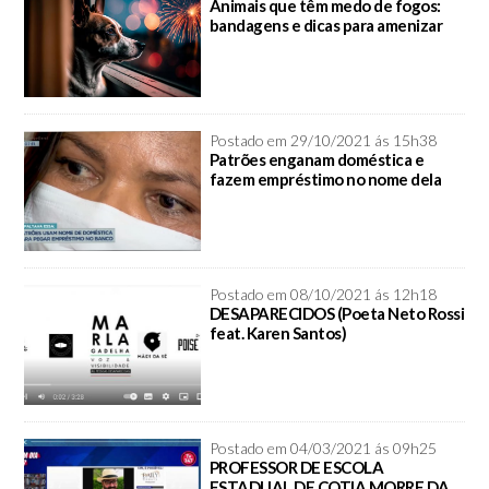
Animais que têm medo de fogos:
bandagens e dicas para amenizar
Postado em 29/10/2021 ás 15h38
Patrões enganam doméstica e
fazem empréstimo no nome dela
Postado em 08/10/2021 ás 12h18
DESAPARECIDOS (Poeta Neto Rossi
feat. Karen Santos)
Postado em 04/03/2021 ás 09h25
PROFESSOR DE ESCOLA
ESTADUAL DE COTIA MORRE DA