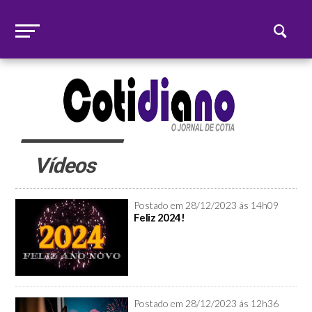
Vídeos
Postado em 28/12/2023 ás 14h09
Feliz 2024!
Postado em 28/12/2023 ás 12h36