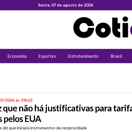
Sexta, 07 de agosto de 2026
Economia
Esportes
Entretenimento
Brasil
07/2026 ás 19h22
z que não há justificativas para tarif
s pelos EUA
o diz que iniciará instrumentos de reciprocidade