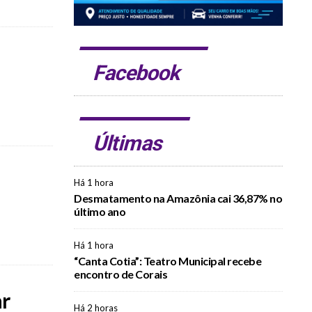
Facebook
Últimas
Há 1 hora
Desmatamento na Amazônia cai 36,87% no
último ano
Há 1 hora
“Canta Cotia”: Teatro Municipal recebe
encontro de Corais
ar
Há 2 horas