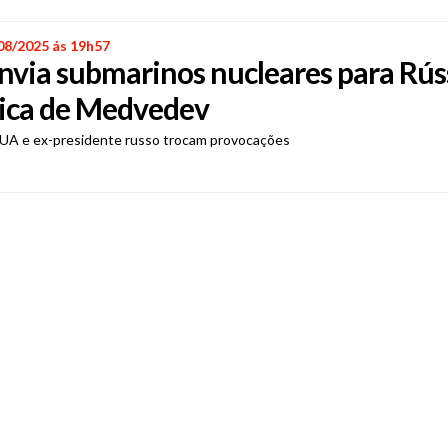
08/2025 ás 19h57
via submarinos nucleares para Rús
tica de Medvedev
UA e ex-presidente russo trocam provocações