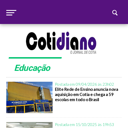
Educação
Postada em 09/04/2026 ás 23h02
Elite Rede de Ensino anuncia nova
aquisição em Cotia e chega a 59
escolas em todo o Brasil
Postada em 15/10/2025 ás 19h53