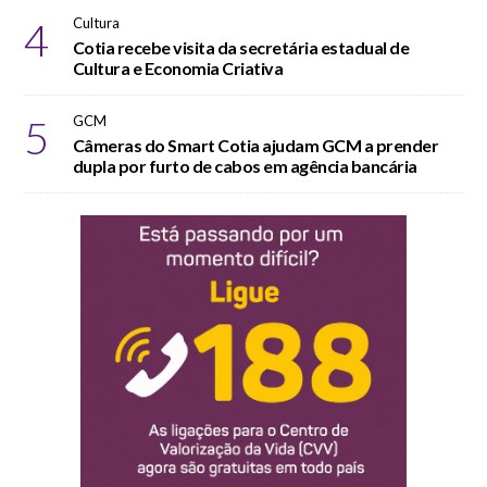
4
Cultura
Cotia recebe visita da secretária estadual de
Cultura e Economia Criativa
5
GCM
Câmeras do Smart Cotia ajudam GCM a prender
dupla por furto de cabos em agência bancária