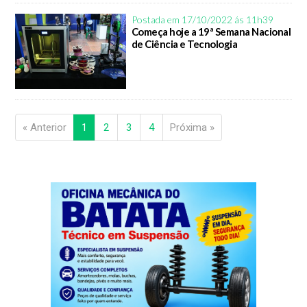
Postada em 17/10/2022 ás 11h39
Começa hoje a 19ª Semana Nacional
de Ciência e Tecnologia
« Anterior
1
2
3
4
Próxima »