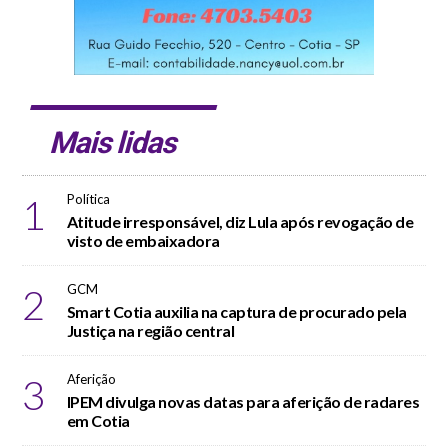
Mais lidas
1
Política
Atitude irresponsável, diz Lula após revogação de
visto de embaixadora
2
GCM
Smart Cotia auxilia na captura de procurado pela
Justiça na região central
3
Aferição
IPEM divulga novas datas para aferição de radares
em Cotia