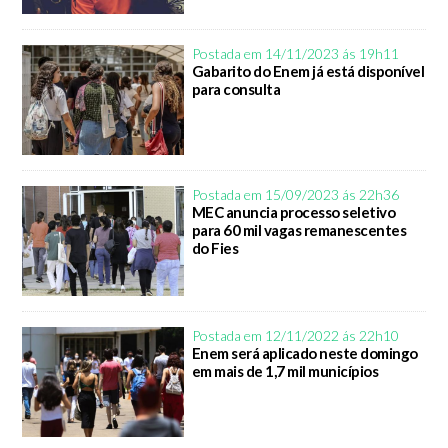
Postada em 14/11/2023 ás 19h11
Gabarito do Enem já está disponível
para consulta
Postada em 15/09/2023 ás 22h36
MEC anuncia processo seletivo
para 60 mil vagas remanescentes
do Fies
Postada em 12/11/2022 ás 22h10
Enem será aplicado neste domingo
em mais de 1,7 mil municípios