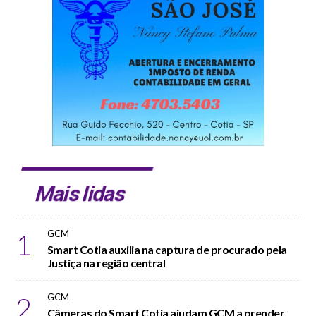
Mais lidas
1
GCM
Smart Cotia auxilia na captura de procurado pela
Justiça na região central
2
GCM
Câmeras do Smart Cotia ajudam GCM a prender