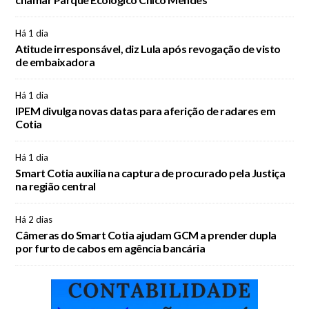
Há 1 dia
Atitude irresponsável, diz Lula após revogação de visto
de embaixadora
Há 1 dia
IPEM divulga novas datas para aferição de radares em
Cotia
Há 1 dia
Smart Cotia auxilia na captura de procurado pela Justiça
na região central
Há 2 dias
Câmeras do Smart Cotia ajudam GCM a prender dupla
por furto de cabos em agência bancária