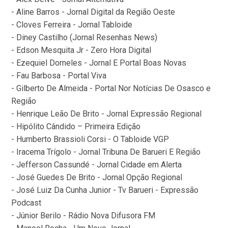
- Aline Barros - Jornal Digital da Região Oeste
- Cloves Ferreira - Jornal Tabloide
- Diney Castilho (Jornal Resenhas News)
- Edson Mesquita Jr - Zero Hora Digital
- Ezequiel Dorneles - Jornal E Portal Boas Novas
- Fau Barbosa - Portal Viva
- Gilberto De Almeida - Portal Nor Notícias De Osasco e
Região
- Henrique Leão De Brito - Jornal Expressão Regional
- Hipólito Cândido – Primeira Edição
- Humberto Brassioli Corsi - O Tabloide VGP
- Iracema Trígolo - Jornal Tribuna De Barueri E Região
- Jefferson Cassundé - Jornal Cidade em Alerta
- José Guedes De Brito - Jornal Opção Regional
- José Luiz Da Cunha Junior - Tv Barueri - Expressão
Podcast
- Júnior Berilo - Rádio Nova Difusora FM