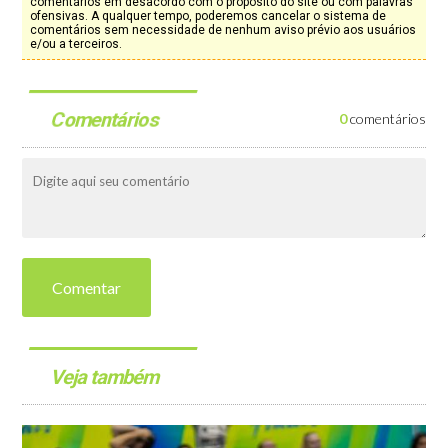
comentários em desacordo com o propósito do site ou com palavras
ofensivas. A qualquer tempo, poderemos cancelar o sistema de
comentários sem necessidade de nenhum aviso prévio aos usuários
e/ou a terceiros.
Comentários
0
comentários
Comentar
Veja também