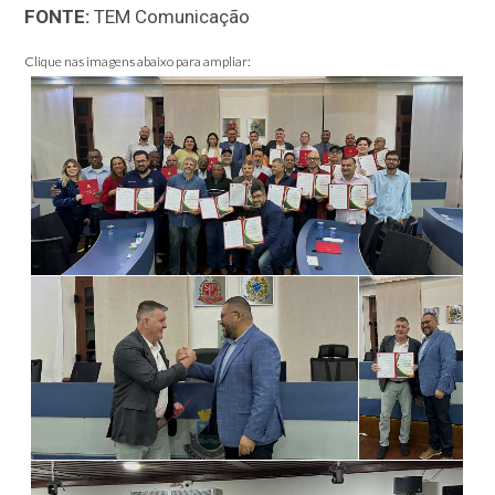
FONTE:
TEM Comunicação
Clique nas imagens abaixo para ampliar: