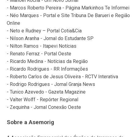
- Manoel Rocha - Um Novo Jornal
- Marcos Roberto Pereira - Página Markinhos Te Informei
- Néo Marques - Portal e Site Tribuna De Barueri e Região
Online
- Neto e Rudney – Portal Cotia&Cia
- Nilson Aranha - Jornal do Estudante SP
- Nilton Ramos - Itapevi Notícias
- Renato Ferraz - Portal Oeste
- Ricardo Medina - Notícias da Região
- Ricardo Rodrigues - RR Informações
- Roberto Carlos de Jesus Oliveira - RCTV Interativa
- Rodrigo Rodrigues - Jornal Granja News
- Tunico Azevedo - Gazeta Magazine
- Valter Wolff - Repórter Regional
- Zequinha - Jornal Conexão Oeste
Sobre a Asemorig