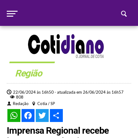
Região
22/06/2024 às 16h50 - atualizada em 26/06/2024 às 16h57
808
Redação
Cotia / SP
WhatsApp
Facebook
Twitter
Share
Imprensa Regional recebe