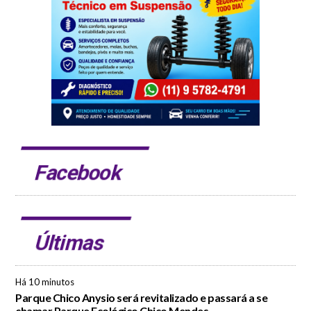
Facebook
Últimas
Há 10 minutos
Parque Chico Anysio será revitalizado e passará a se
chamar Parque Ecológico Chico Mendes