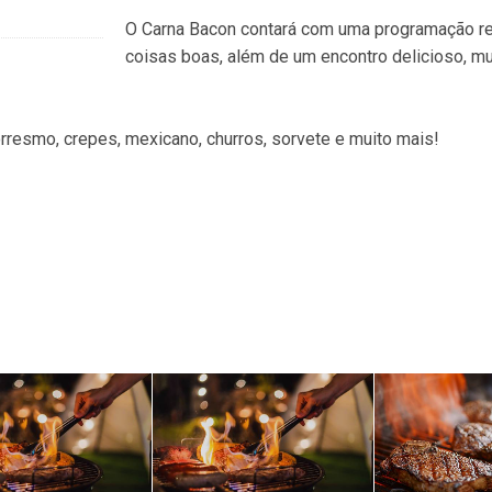
O Carna Bacon contará com uma programação r
coisas boas, além de um encontro delicioso, m
orresmo, crepes, mexicano, churros, sorvete e muito mais!