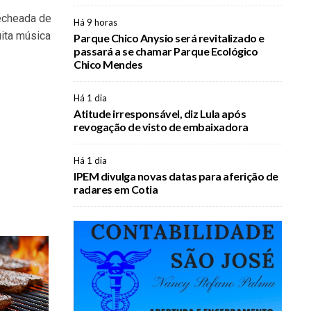
echeada de
Há 9 horas
uita música
Parque Chico Anysio será revitalizado e
passará a se chamar Parque Ecológico
Chico Mendes
Há 1 dia
Atitude irresponsável, diz Lula após
revogação de visto de embaixadora
Há 1 dia
IPEM divulga novas datas para aferição de
radares em Cotia