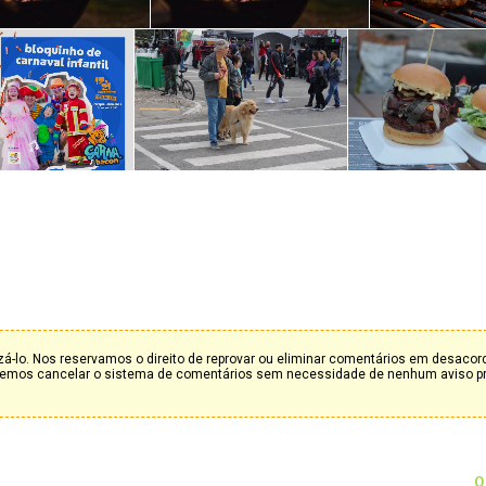
á-lo. Nos reservamos o direito de reprovar ou eliminar comentários em desaco
deremos cancelar o sistema de comentários sem necessidade de nenhum aviso p
0