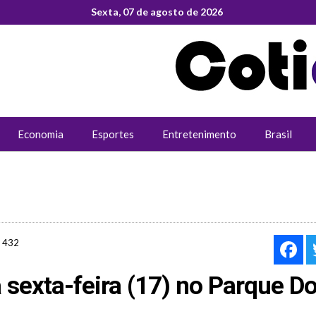
Sexta, 07 de agosto de 2026
Economia
Esportes
Entretenimento
Brasil
432
F
sexta-feira (17) no Parque D