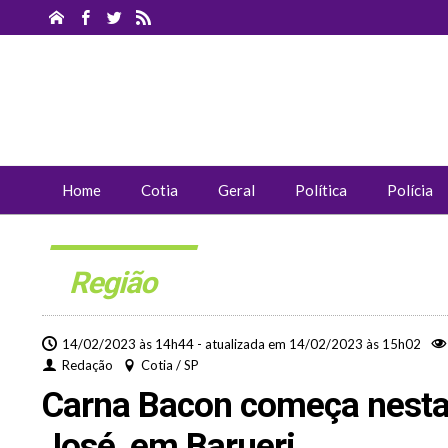
Home
Cotia
Geral
Política
Polícia
Região
14/02/2023 às 14h44 - atualizada em 14/02/2023 às 15h02
Redação
Cotia / SP
Carna Bacon começa nesta 
José, em Barueri