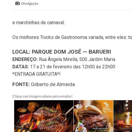
Divulgação
e marchinhas de carnaval.
Os melhores Trucks de Gastronomia variada, entre eles: t
LOCAL: PARQUE DOM JOSÉ — BARUERI
ENDEREÇO:
Rua Ângela Mirella, 500 Jardim Maria
DATAS:
17 a 21 de fevereiro das 12h00 às 22h00
*ENTRADA GRATUITA*!
FONTE:
Gilberto de Almeida
Clique nas imagens abaixo para ampliar: