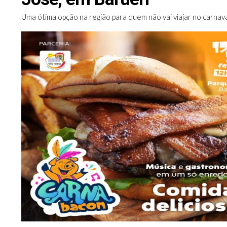
Uma ótima opção na região para quem não vai viajar no carnav