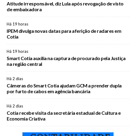
Atitude irresponsável, diz Lula após revogação de visto
de embaixadora
Há 19 horas
IPEM divulga novas datas para aferição de radares em
Cotia
Há 19 horas
Smart Cotia auxilia na captura de procurado pela Justiça
na região central
Há 2 dias
Câmeras do Smart Cotia ajudam GCM a prender dupla
por furto de cabos em agência bancária
Há 2 dias
Cotia recebe visita da secretária estadual de Cultura e
Economia Criativa