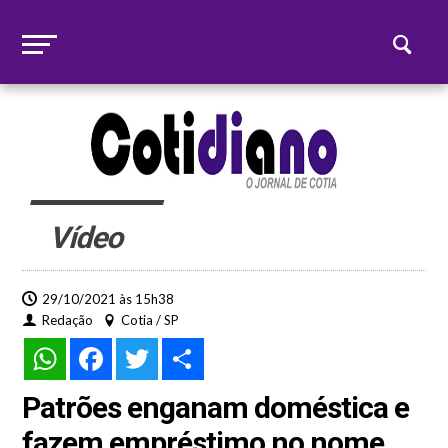
Vídeo
29/10/2021 às 15h38
Redação
Cotia / SP
WhatsApp
Facebook
Twitter
Share
Patrões enganam doméstica e
fazem empréstimo no nome