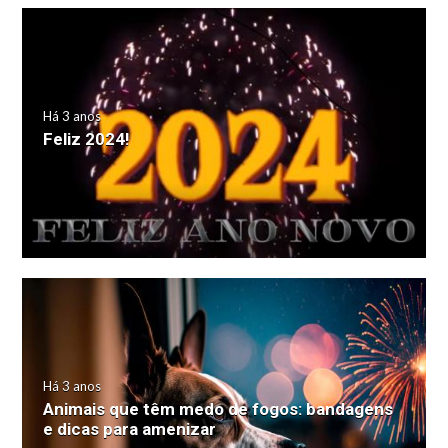
Há 3 anos
Feliz 2024!
Há 3 anos
Animais que têm medo de fogos: bandagens
e dicas para amenizar