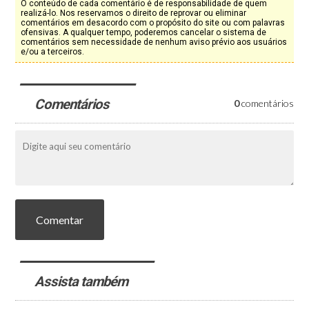
O conteúdo de cada comentário é de responsabilidade de quem
realizá-lo. Nos reservamos o direito de reprovar ou eliminar
comentários em desacordo com o propósito do site ou com palavras
ofensivas. A qualquer tempo, poderemos cancelar o sistema de
comentários sem necessidade de nenhum aviso prévio aos usuários
e/ou a terceiros.
Comentários
0
comentários
Comentar
Assista também