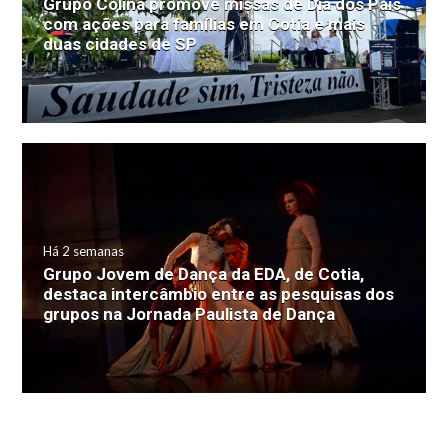
Grupo Colina promove missas de Dia dos Pais
com ações para famílias em Cotia e mais
duas cidades de SP
Há 2 semanas
Grupo Jovem de Dança da EDA, de Cotia,
destaca intercâmbio entre as pesquisas dos
grupos na Jornada Paulista de Dança