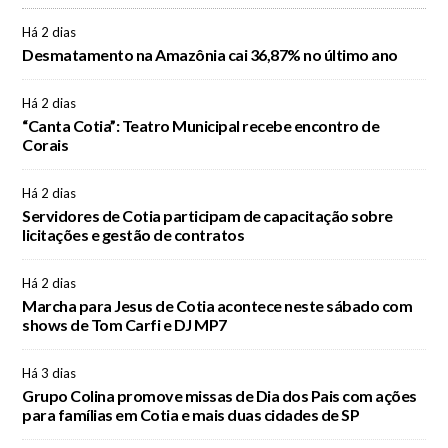
Há 2 dias
Desmatamento na Amazônia cai 36,87% no último ano
Há 2 dias
“Canta Cotia”: Teatro Municipal recebe encontro de
Corais
Há 2 dias
Servidores de Cotia participam de capacitação sobre
licitações e gestão de contratos
Há 2 dias
Marcha para Jesus de Cotia acontece neste sábado com
shows de Tom Carfi e DJ MP7
Há 3 dias
Grupo Colina promove missas de Dia dos Pais com ações
para famílias em Cotia e mais duas cidades de SP