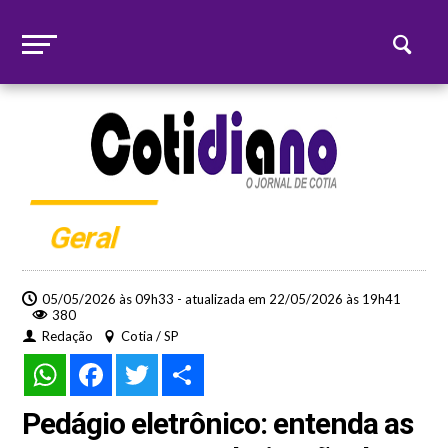
Geral
05/05/2026 às 09h33 - atualizada em 22/05/2026 às 19h41
380
Redação
Cotia / SP
WhatsApp
Facebook
Twitter
Share
Pedágio eletrônico: entenda as