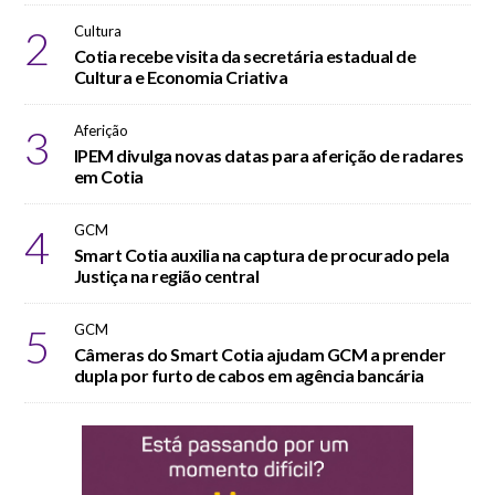
2
Cultura
Cotia recebe visita da secretária estadual de
Cultura e Economia Criativa
3
Aferição
IPEM divulga novas datas para aferição de radares
em Cotia
4
GCM
Smart Cotia auxilia na captura de procurado pela
Justiça na região central
5
GCM
Câmeras do Smart Cotia ajudam GCM a prender
dupla por furto de cabos em agência bancária