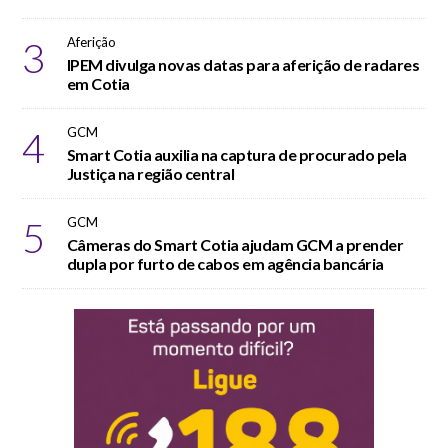
3
Aferição
IPEM divulga novas datas para aferição de radares
em Cotia
4
GCM
Smart Cotia auxilia na captura de procurado pela
Justiça na região central
5
GCM
Câmeras do Smart Cotia ajudam GCM a prender
dupla por furto de cabos em agência bancária