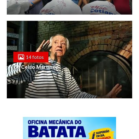
14 fotos
Zé Celso Martinez