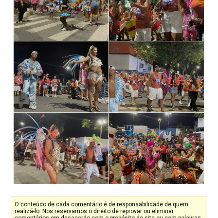
O conteúdo de cada comentário é de responsabilidade de quem
realizá-lo. Nos reservamos o direito de reprovar ou eliminar