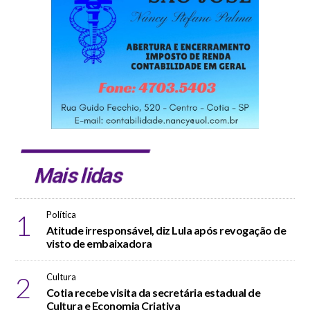
Mais lidas
1
Política
Atitude irresponsável, diz Lula após revogação de
visto de embaixadora
2
Cultura
Cotia recebe visita da secretária estadual de
Cultura e Economia Criativa