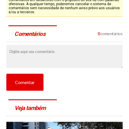
comentários em desacordo com o propósito do site ou com palavras
ofensivas. A qualquer tempo, poderemos cancelar o sistema de
comentários sem necessidade de nenhum aviso prévio aos usuários
e/ou a terceiros.
Comentários
0
comentários
Comentar
Veja também