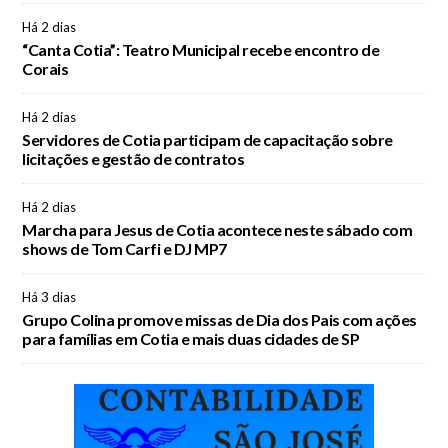
Há 2 dias
“Canta Cotia”: Teatro Municipal recebe encontro de
Corais
Há 2 dias
Servidores de Cotia participam de capacitação sobre
licitações e gestão de contratos
Há 2 dias
Marcha para Jesus de Cotia acontece neste sábado com
shows de Tom Carfi e DJ MP7
Há 3 dias
Grupo Colina promove missas de Dia dos Pais com ações
para famílias em Cotia e mais duas cidades de SP