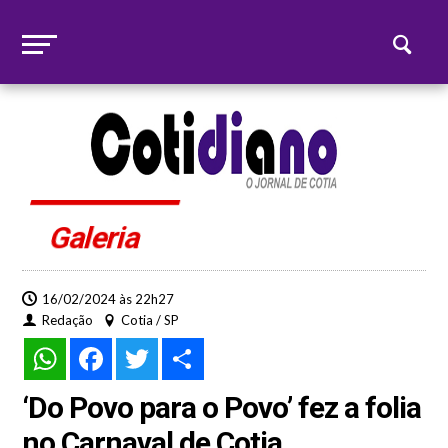
Galeria
16/02/2024 às 22h27
Redação
Cotia / SP
WhatsApp
Facebook
Twitter
Share
‘Do Povo para o Povo’ fez a folia
no Carnaval de Cotia