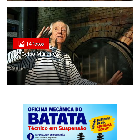
14 fotos
Zé Celso Martinez