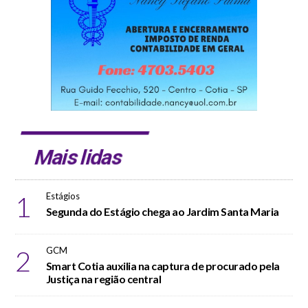
Mais lidas
1
Estágios
Segunda do Estágio chega ao Jardim Santa Maria
2
GCM
Smart Cotia auxilia na captura de procurado pela
Justiça na região central