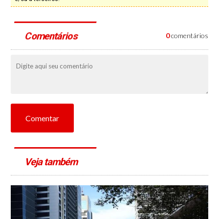
Comentários
0
comentários
Comentar
Veja também