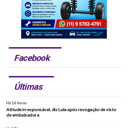
Facebook
Últimas
Há 16 horas
Atitude irresponsável, diz Lula após revogação de visto
de embaixadora