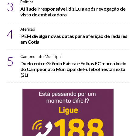
3
Política
Atitude irresponsável, diz Lula após revogação de
visto de embaixadora
4
Aferição
IPEM divulga novas datas para aferição de radares
em Cotia
5
Campeonato Municipal
Duelo entre Grêmio Faísca e Folhas FC marca início
do Campeonato Municipal de Futebol nesta sexta
(31)