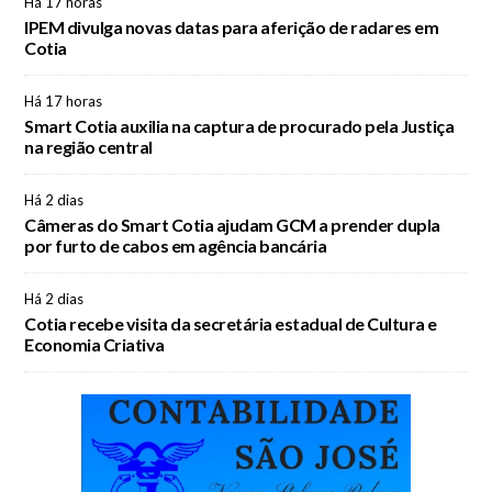
Há 17 horas
IPEM divulga novas datas para aferição de radares em
Cotia
Há 17 horas
Smart Cotia auxilia na captura de procurado pela Justiça
na região central
Há 2 dias
Câmeras do Smart Cotia ajudam GCM a prender dupla
por furto de cabos em agência bancária
Há 2 dias
Cotia recebe visita da secretária estadual de Cultura e
Economia Criativa