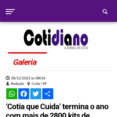
Galeria
28/12/2023 às 08h36
Redação
Cotia / SP
WhatsApp
Facebook
Twitter
Share
‘Cotia que Cuida’ termina o ano
com mais de 2800 kits de