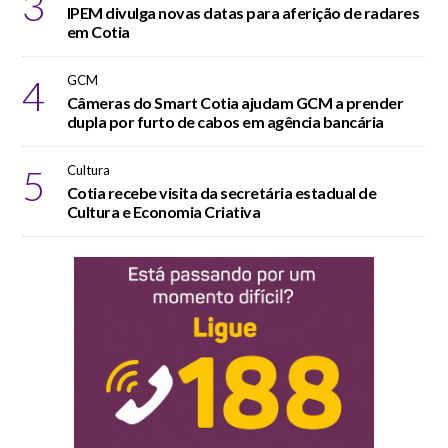
3
IPEM divulga novas datas para aferição de radares
em Cotia
4
GCM
Câmeras do Smart Cotia ajudam GCM a prender
dupla por furto de cabos em agência bancária
5
Cultura
Cotia recebe visita da secretária estadual de
Cultura e Economia Criativa