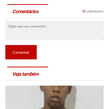
Comentários
0
comentários
Comentar
Veja também