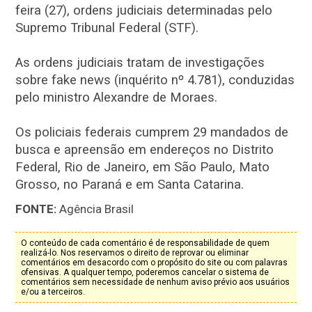
feira (27), ordens judiciais determinadas pelo
Supremo Tribunal Federal (STF).
As ordens judiciais tratam de investigações
sobre fake news (inquérito nº 4.781), conduzidas
pelo ministro Alexandre de Moraes.
Os policiais federais cumprem 29 mandados de
busca e apreensão em endereços no Distrito
Federal, Rio de Janeiro, em São Paulo, Mato
Grosso, no Paraná e em Santa Catarina.
FONTE:
Agência Brasil
O conteúdo de cada comentário é de responsabilidade de quem
realizá-lo. Nos reservamos o direito de reprovar ou eliminar
comentários em desacordo com o propósito do site ou com palavras
ofensivas. A qualquer tempo, poderemos cancelar o sistema de
comentários sem necessidade de nenhum aviso prévio aos usuários
e/ou a terceiros.