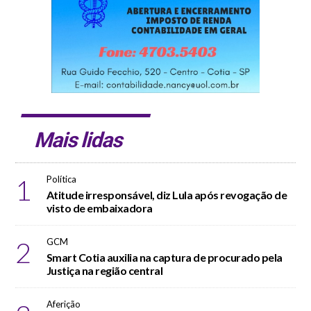
Mais lidas
1
Política
Atitude irresponsável, diz Lula após revogação de
visto de embaixadora
2
GCM
Smart Cotia auxilia na captura de procurado pela
Justiça na região central
Aferição