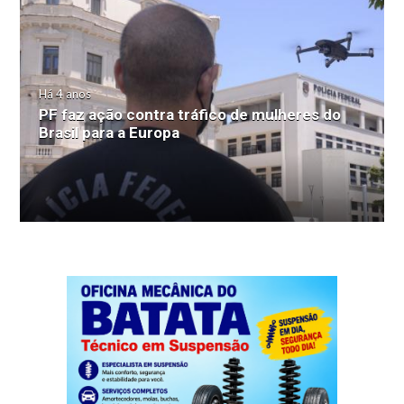
Há 4 anos
PF faz ação contra tráfico de mulheres do
Brasil para a Europa