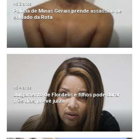
Há 2 anos
Polícia de Minas Gerais prende assassino de
soldado da Rota
Há 4 anos
Julgamento de Flordelis e filhos pode durar
três dias, prevê juíza