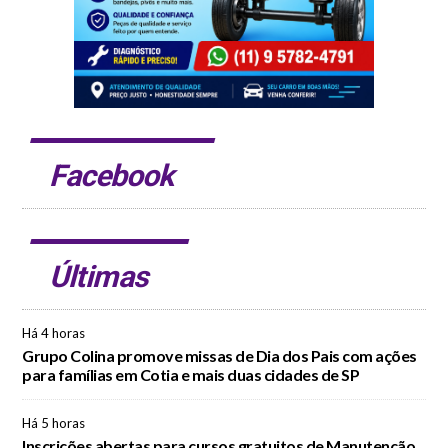
Facebook
Últimas
Há 4 horas
Grupo Colina promove missas de Dia dos Pais com ações
para famílias em Cotia e mais duas cidades de SP
Há 5 horas
Inscrições abertas para cursos gratuitos de Manutenção