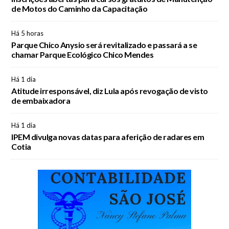
de Motos do Caminho da Capacitação
Há 5 horas
Parque Chico Anysio será revitalizado e passará a se
chamar Parque Ecológico Chico Mendes
Há 1 dia
Atitude irresponsável, diz Lula após revogação de visto
de embaixadora
Há 1 dia
IPEM divulga novas datas para aferição de radares em
Cotia