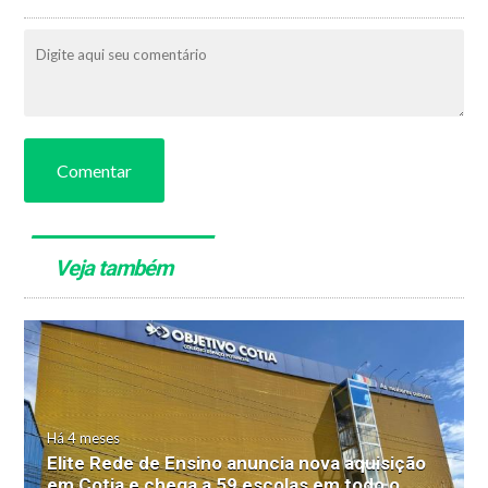
Comentar
Veja também
Há 4 meses
Elite Rede de Ensino anuncia nova aquisição
em Cotia e chega a 59 escolas em todo o