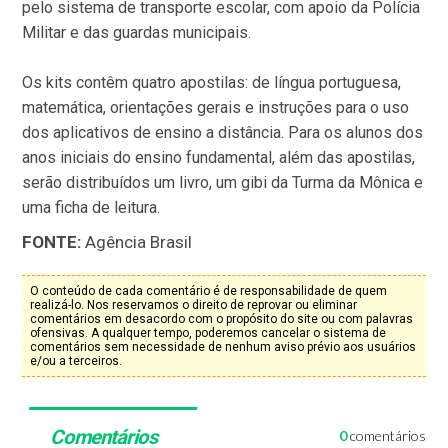
pelo sistema de transporte escolar, com apoio da Polícia
Militar e das guardas municipais.
Os kits contêm quatro apostilas: de língua portuguesa,
matemática, orientações gerais e instruções para o uso
dos aplicativos de ensino a distância. Para os alunos dos
anos iniciais do ensino fundamental, além das apostilas,
serão distribuídos um livro, um gibi da Turma da Mônica e
uma ficha de leitura.
FONTE:
Agência Brasil
O conteúdo de cada comentário é de responsabilidade de quem
realizá-lo. Nos reservamos o direito de reprovar ou eliminar
comentários em desacordo com o propósito do site ou com palavras
ofensivas. A qualquer tempo, poderemos cancelar o sistema de
comentários sem necessidade de nenhum aviso prévio aos usuários
e/ou a terceiros.
Comentários
0
comentários