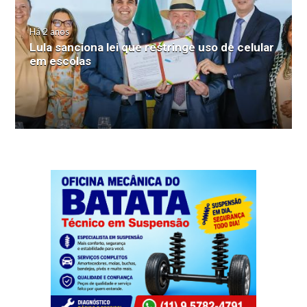
Há 2 anos
Lula sanciona lei que restringe uso de celular
em escolas