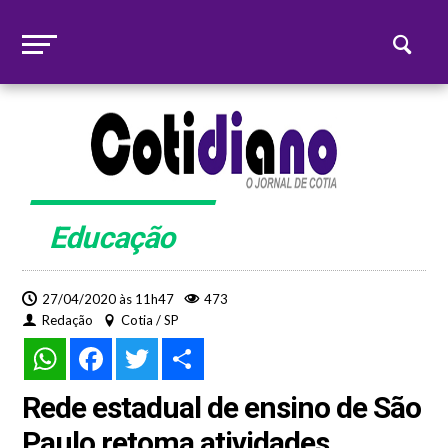
Educação
27/04/2020 às 11h47
473
Redação
Cotia / SP
WhatsApp
Facebook
Twitter
Share
Rede estadual de ensino de São
Paulo retoma atividades