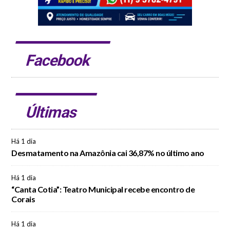
Facebook
Últimas
Há 1 dia
Desmatamento na Amazônia cai 36,87% no último ano
Há 1 dia
“Canta Cotia”: Teatro Municipal recebe encontro de
Corais
Há 1 dia