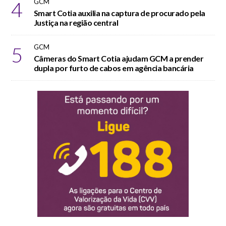
4
GCM
Smart Cotia auxilia na captura de procurado pela
Justiça na região central
5
GCM
Câmeras do Smart Cotia ajudam GCM a prender
dupla por furto de cabos em agência bancária