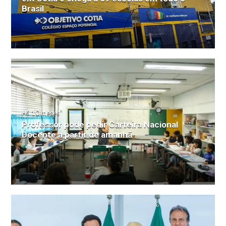
Brasil
Há 10 meses
Professor pode pedir Carteira Nacional
Docente a partir de amanhã