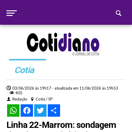
Cotia
03/06/2026 às 19h17 - atualizada em 11/06/2026 às 19h53
405
Redação
Cotia / SP
WhatsApp
Facebook
Twitter
Share
Linha 22-Marrom: sondagem