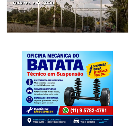
radares em Cotia