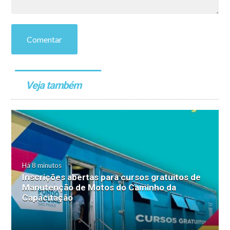
Comentar
Veja também
Há 8 minutos
Inscrições abertas para cursos gratuitos de
Manutenção de Motos do Caminho da
Capacitação