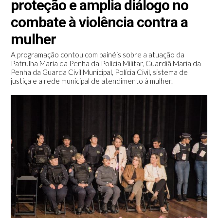
proteção e amplia diálogo no
combate à violência contra a
mulher
A programação contou com painéis sobre a atuação da
Patrulha Maria da Penha da Polícia Militar, Guardiã Maria da
Penha da Guarda Civil Municipal, Polícia Civil, sistema de
justiça e a rede municipal de atendimento à mulher.