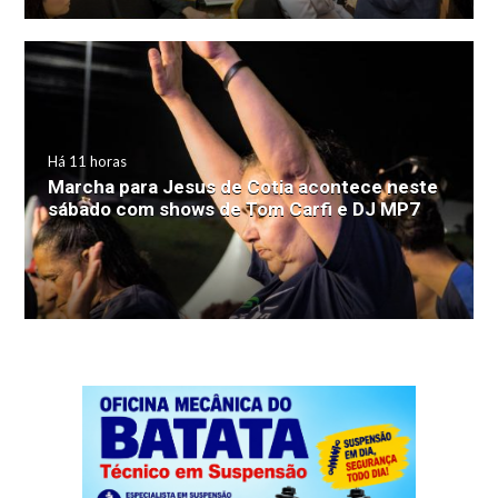
Há 11 horas
Marcha para Jesus de Cotia acontece neste
sábado com shows de Tom Carfi e DJ MP7