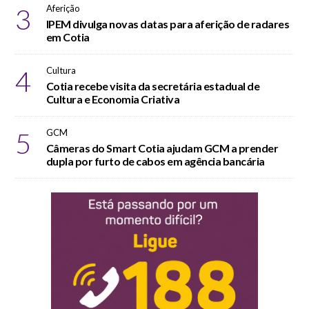
3
Aferição
IPEM divulga novas datas para aferição de radares
em Cotia
4
Cultura
Cotia recebe visita da secretária estadual de
Cultura e Economia Criativa
5
GCM
Câmeras do Smart Cotia ajudam GCM a prender
dupla por furto de cabos em agência bancária