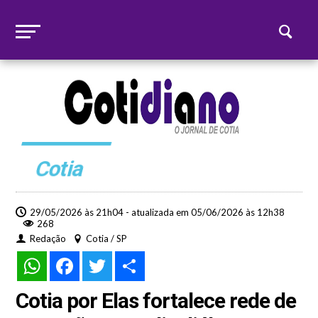
Cotia
29/05/2026 às 21h04 - atualizada em 05/06/2026 às 12h38
268
Redação
Cotia / SP
WhatsApp
Facebook
Twitter
Share
Cotia por Elas fortalece rede de