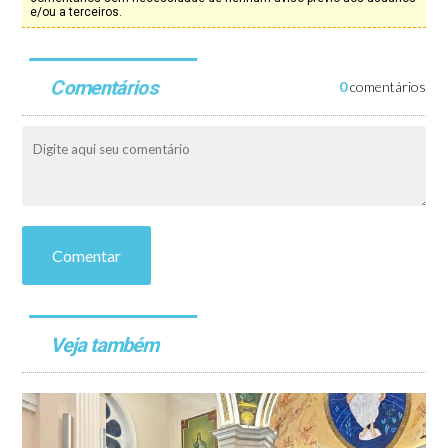
e/ou a terceiros.
Comentários
0
comentários
Comentar
Veja também