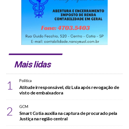
Mais lidas
1
Política
Atitude irresponsável, diz Lula após revogação de
visto de embaixadora
2
GCM
Smart Cotia auxilia na captura de procurado pela
Justiça na região central