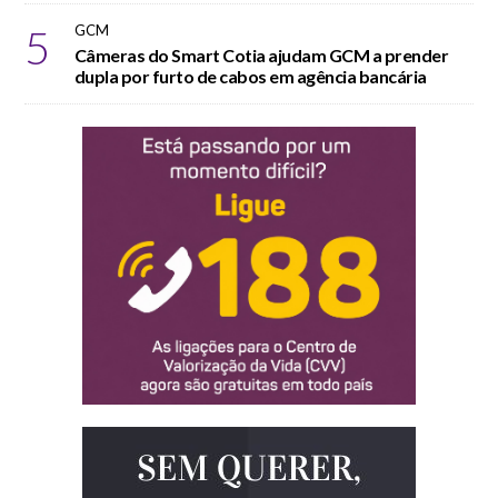
5
GCM
Câmeras do Smart Cotia ajudam GCM a prender
dupla por furto de cabos em agência bancária