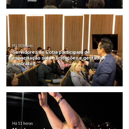
Há 10 horas
Servidores de Cotia participam de
capacitação sobre licitações e gestão de
contratos
Há 11 horas