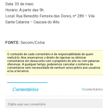
Data: 30 de maio
Horário: A partir das 9h
Local: Rua Benedito Ferreira das Dores, nº 289 – Vila
Santa Catarina – Caucaia do Alto
FONTE:
Secom/Cotia
O conteúdo de cada comentário é de responsabilidade de quem
realizá-lo. Nos reservamos o direito de reprovar ou eliminar
comentários em desacordo com o propósito do site ou com palavras
ofensivas. A qualquer tempo, poderemos cancelar o sistema de
comentários sem necessidade de nenhum aviso prévio aos usuários
e/ou a terceiros.
Comentários
0
comentários