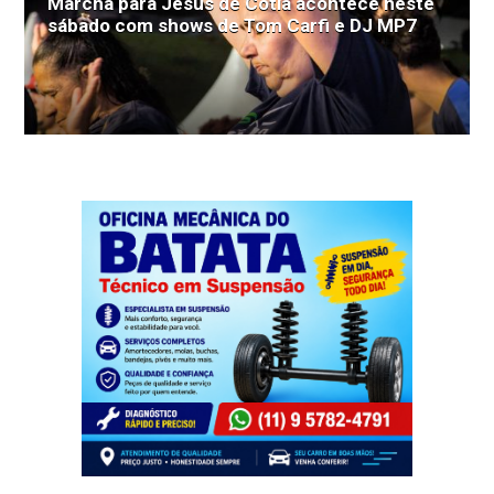
Marcha para Jesus de Cotia acontece neste
sábado com shows de Tom Carfi e DJ MP7