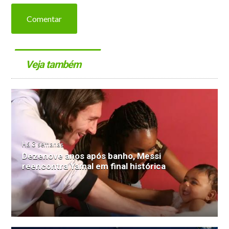
Comentar
Veja também
Há 3 semanas
Dezenove anos após banho, Messi
reencontra Yamal em final histórica