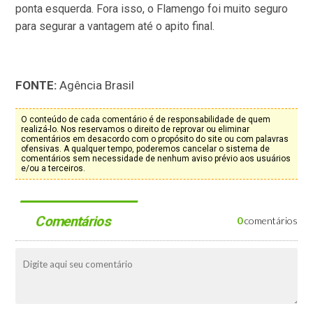
ponta esquerda. Fora isso, o Flamengo foi muito seguro
para segurar a vantagem até o apito final.
FONTE:
Agência Brasil
O conteúdo de cada comentário é de responsabilidade de quem
realizá-lo. Nos reservamos o direito de reprovar ou eliminar
comentários em desacordo com o propósito do site ou com palavras
ofensivas. A qualquer tempo, poderemos cancelar o sistema de
comentários sem necessidade de nenhum aviso prévio aos usuários
e/ou a terceiros.
Comentários
0
comentários