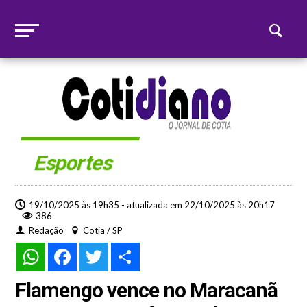
Esportes
19/10/2025 às 19h35 - atualizada em 22/10/2025 às 20h17
386
Redação
Cotia / SP
WhatsApp
Facebook
Twitter
Share
Flamengo vence no Maracanã