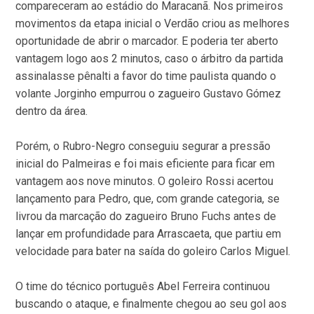
compareceram ao estádio do Maracanã. Nos primeiros
movimentos da etapa inicial o Verdão criou as melhores
oportunidade de abrir o marcador. E poderia ter aberto
vantagem logo aos 2 minutos, caso o árbitro da partida
assinalasse pênalti a favor do time paulista quando o
volante Jorginho empurrou o zagueiro Gustavo Gómez
dentro da área.
Porém, o Rubro-Negro conseguiu segurar a pressão
inicial do Palmeiras e foi mais eficiente para ficar em
vantagem aos nove minutos. O goleiro Rossi acertou
lançamento para Pedro, que, com grande categoria, se
livrou da marcação do zagueiro Bruno Fuchs antes de
lançar em profundidade para Arrascaeta, que partiu em
velocidade para bater na saída do goleiro Carlos Miguel.
O time do técnico português Abel Ferreira continuou
buscando o ataque, e finalmente chegou ao seu gol aos