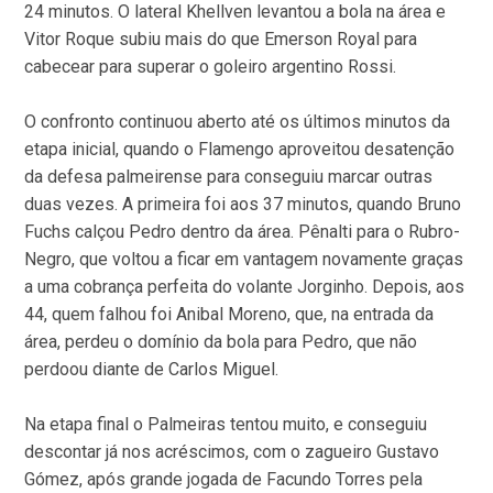
24 minutos. O lateral Khellven levantou a bola na área e
Vitor Roque subiu mais do que Emerson Royal para
cabecear para superar o goleiro argentino Rossi.
O confronto continuou aberto até os últimos minutos da
etapa inicial, quando o Flamengo aproveitou desatenção
da defesa palmeirense para conseguiu marcar outras
duas vezes. A primeira foi aos 37 minutos, quando Bruno
Fuchs calçou Pedro dentro da área. Pênalti para o Rubro-
Negro, que voltou a ficar em vantagem novamente graças
a uma cobrança perfeita do volante Jorginho. Depois, aos
44, quem falhou foi Anibal Moreno, que, na entrada da
área, perdeu o domínio da bola para Pedro, que não
perdoou diante de Carlos Miguel.
Na etapa final o Palmeiras tentou muito, e conseguiu
descontar já nos acréscimos, com o zagueiro Gustavo
Gómez, após grande jogada de Facundo Torres pela