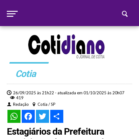
Cotia
26/09/2025 às 21h22 - atualizada em 01/10/2025 às 20h07
419
Redação
Cotia / SP
WhatsApp
Facebook
Twitter
Share
Estagiários da Prefeitura