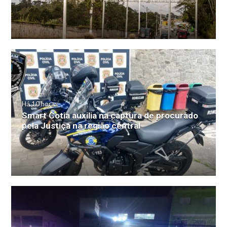
Há 10 horas
Smart Cotia auxilia na captura de procurado
pela Justiça na região central