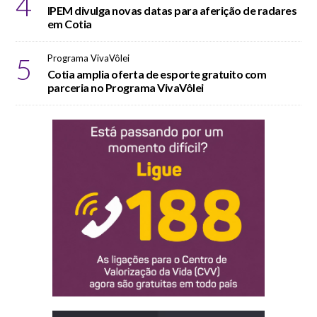
4
IPEM divulga novas datas para aferição de radares
em Cotia
5
Programa VivaVôlei
Cotia amplia oferta de esporte gratuito com
parceria no Programa VivaVôlei