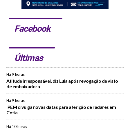
Facebook
Últimas
Há 9 horas
Atitude irresponsável, diz Lula após revogação de visto
de embaixadora
Há 9 horas
IPEM divulga novas datas para aferição de radares em
Cotia
Há 10 horas