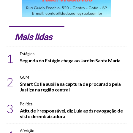
Mais lidas
1
Estágios
Segunda do Estágio chega ao Jardim Santa Maria
2
GCM
Smart Cotia auxilia na captura de procurado pela
Justiça na região central
3
Política
Atitude irresponsável, diz Lula após revogação de
visto de embaixadora
Aferição