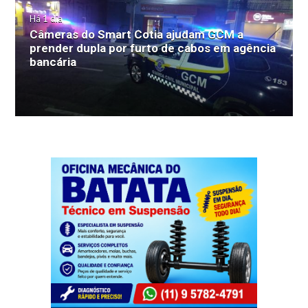
Há 1 dia
Câmeras do Smart Cotia ajudam GCM a
prender dupla por furto de cabos em agência
bancária