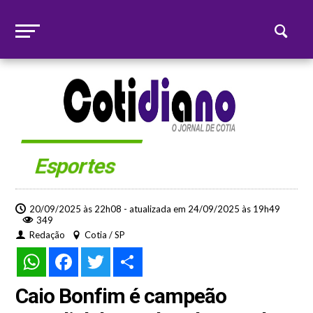
Esportes
20/09/2025 às 22h08 - atualizada em 24/09/2025 às 19h49
349
Redação
Cotia / SP
WhatsApp
Facebook
Twitter
Share
Caio Bonfim é campeão