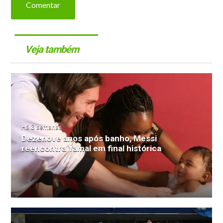
Comentar
Veja também
Há 3 semanas
Dezenove anos após banho, Messi
reencontra Yamal em final histórica