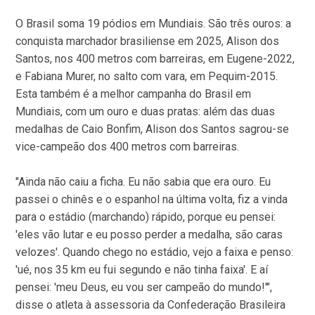
O Brasil soma 19 pódios em Mundiais. São três ouros: a
conquista marchador brasiliense em 2025, Alison dos
Santos, nos 400 metros com barreiras, em Eugene-2022,
e Fabiana Murer, no salto com vara, em Pequim-2015.
Esta também é a melhor campanha do Brasil em
Mundiais, com um ouro e duas pratas: além das duas
medalhas de Caio Bonfim, Alison dos Santos sagrou-se
vice-campeão dos 400 metros com barreiras.
"Ainda não caiu a ficha. Eu não sabia que era ouro. Eu
passei o chinês e o espanhol na última volta, fiz a vinda
para o estádio (marchando) rápido, porque eu pensei:
'eles vão lutar e eu posso perder a medalha, são caras
velozes'. Quando chego no estádio, vejo a faixa e penso:
'ué, nos 35 km eu fui segundo e não tinha faixa'. E aí
pensei: 'meu Deus, eu vou ser campeão do mundo!'",
disse o atleta à assessoria da Confederação Brasileira