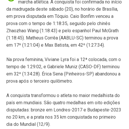
marcha atlética. A conquista foi confirmada no início
da madrugada deste sábado (20), no horário de Brasília,
em prova disputada em Tóquio. Caio Bonfim venceu a
prova com o tempo de 1:18:35, seguido pelo chinês
Zhaozhao Wang (1:18:43) e pelo espanhol Paul McGrath
(1:18:45). Matheus Corrêa (AABLU-SC) terminou a prova
em 17º (1:21:04) e Max Batista, em 42º (1:27:34).
Na prova feminina, Viviane Lyra foi a 12ª colocada, com o
tempo de 1:29:02, e Gabriele Muniz (CASO-DF) terminou
em 32º (1:34:28). Érica Sena (Pinheiros-SP) abandonou a
prova após o terceiro quilômetro.
A conquista transformou o atleta no maior medalhista do
país em mundiais. São quatro medalhas em oito edições
disputadas: bronze em Londres-2017 e Budapeste-2023
no 20 km, e a prata nos 35 km conquistada no primeiro
dia do Mundial (12/9).