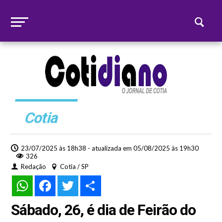
Cotia
23/07/2025 às 18h38 - atualizada em 05/08/2025 às 19h30
326
Redação
Cotia / SP
WhatsApp
Facebook
Twitter
Share
Sábado, 26, é dia de Feirão do