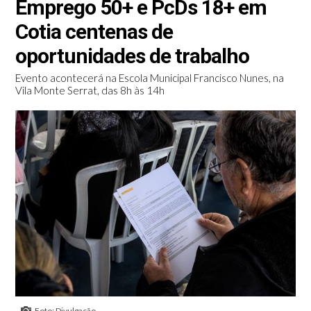
Emprego 50+ e PcDs 18+ em
Cotia centenas de
oportunidades de trabalho
Evento acontecerá na Escola Municipal Francisco Nunes, na
Vila Monte Serrat, das 8h às 14h
Foto: Divulgação