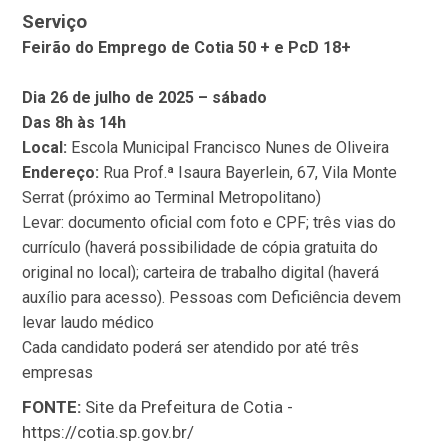
Serviço
Feirão do Emprego de Cotia 50 + e PcD 18+
Dia 26 de julho de 2025 – sábado
Das 8h às 14h
Local:
Escola Municipal Francisco Nunes de Oliveira
Endereço:
Rua Prof.ª Isaura Bayerlein, 67, Vila Monte
Serrat (próximo ao Terminal Metropolitano)
Levar: documento oficial com foto e CPF; três vias do
currículo (haverá possibilidade de cópia gratuita do
original no local); carteira de trabalho digital (haverá
auxílio para acesso). Pessoas com Deficiência devem
levar laudo médico
Cada candidato poderá ser atendido por até três
empresas
FONTE:
Site da Prefeitura de Cotia -
https://cotia.sp.gov.br/