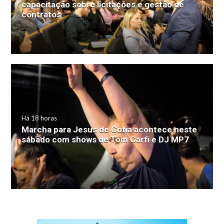
capacitação sobre licitações e gestão de
contratos
Há 18 horas
Marcha para Jesus de Cotia acontece neste
sábado com shows de Tom Carfi e DJ MP7