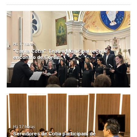
Há 17 horas
“Canta Cotia”: Teatro Municipal recebe
encontro de Corais
Há 17 horas
Servidores de Cotia participam de