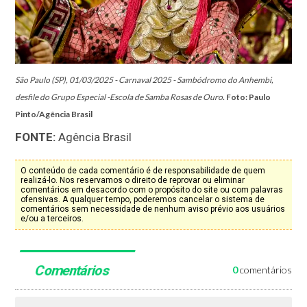
São Paulo (SP), 01/03/2025 - Carnaval 2025 - Sambódromo do Anhembi,
desfile do Grupo Especial -Escola de Samba Rosas de Ouro
. Foto: Paulo
Pinto/Agência Brasil
FONTE:
Agência Brasil
O conteúdo de cada comentário é de responsabilidade de quem
realizá-lo. Nos reservamos o direito de reprovar ou eliminar
comentários em desacordo com o propósito do site ou com palavras
ofensivas. A qualquer tempo, poderemos cancelar o sistema de
comentários sem necessidade de nenhum aviso prévio aos usuários
e/ou a terceiros.
Comentários
0
comentários