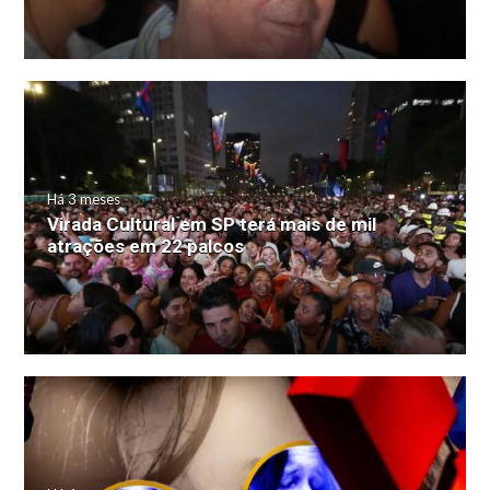
Há 3 meses
Virada Cultural em SP terá mais de mil
atrações em 22 palcos