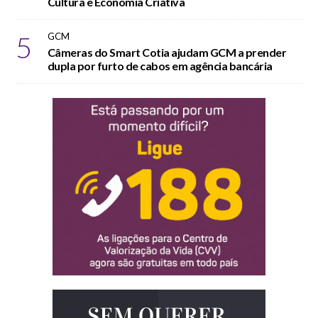
Cultura e Economia Criativa
5
GCM
Câmeras do Smart Cotia ajudam GCM a prender
dupla por furto de cabos em agência bancária