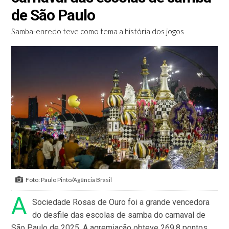
de São Paulo
Samba-enredo teve como tema a história dos jogos
Foto: Paulo Pinto/Agência Brasil
A
Sociedade Rosas de Ouro foi a grande vencedora
do desfile das escolas de samba do carnaval de
São Paulo de 2025. A agremiação obteve 269,8 pontos,