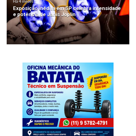
Há 4 meses
Exposição inédita em SP celebra intensidade
e potência de Janis Joplin