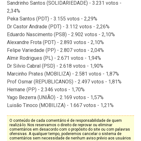
Sandrinho Santos (SOLIDARIEDADE) - 3.231 votos -
2,34%
Peka Santos (PDT) - 3.155 votos - 2,29%
Dr Castor Andrade (PDT) - 3.112 votos - 2,26%
Eduardo Nascimento (PSB) - 2.902 votos - 2,10%
Alexandre Frota (PDT) - 2.893 votos - 2,10%
Felipe Variedade (PP) - 2.807 votos - 2,04%
Almir Rodrigues (PL) - 2.671 votos - 1,94%
Dr Silvio Cabral (PSD) - 2.618 votos - 1,90%
Marcinho Prates (MOBILIZA) - 2.581 votos - 1,87%
Prof Osmar (REPUBLICANOS) - 2.497 votos - 1,81%
Hernane (PP) - 2.346 votos - 1,70%
Yago Bezerra (UNIÃO) - 2.169 votos - 1,57%
Luisão Tinoco (MOBILIZA) - 1.667 votos - 1,21%
O conteúdo de cada comentário é de responsabilidade de quem
realizá-lo. Nos reservamos o direito de reprovar ou eliminar
comentários em desacordo com o propósito do site ou com palavras
ofensivas. A qualquer tempo, poderemos cancelar o sistema de
comentários sem necessidade de nenhum aviso prévio aos usuários