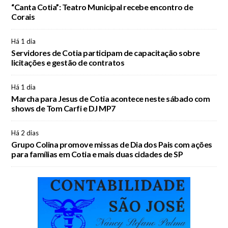
“Canta Cotia”: Teatro Municipal recebe encontro de
Corais
Há 1 dia
Servidores de Cotia participam de capacitação sobre
licitações e gestão de contratos
Há 1 dia
Marcha para Jesus de Cotia acontece neste sábado com
shows de Tom Carfi e DJ MP7
Há 2 dias
Grupo Colina promove missas de Dia dos Pais com ações
para famílias em Cotia e mais duas cidades de SP