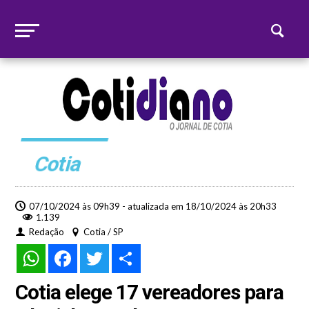
Cotia
07/10/2024 às 09h39 - atualizada em 18/10/2024 às 20h33
1.139
Redação
Cotia / SP
WhatsApp
Facebook
Twitter
Share
Cotia elege 17 vereadores para