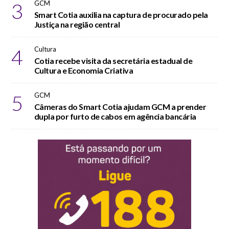
3
GCM
Smart Cotia auxilia na captura de procurado pela
Justiça na região central
4
Cultura
Cotia recebe visita da secretária estadual de
Cultura e Economia Criativa
5
GCM
Câmeras do Smart Cotia ajudam GCM a prender
dupla por furto de cabos em agência bancária