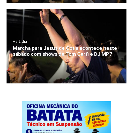
Há 1 dia
Marcha para Jesus de Cotia acontece neste
sábado com shows de Tom Carfi e DJ MP7