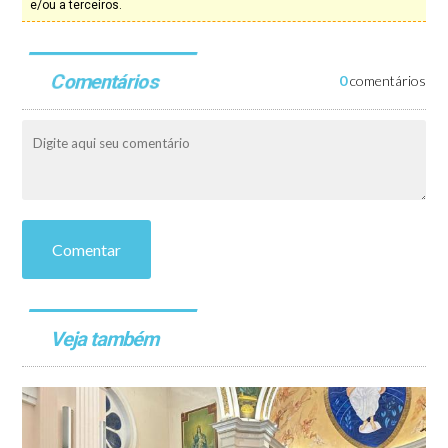
e/ou a terceiros.
Comentários
0
comentários
Comentar
Veja também