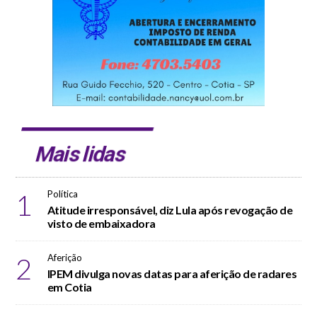
Mais lidas
1
Política
Atitude irresponsável, diz Lula após revogação de
visto de embaixadora
2
Aferição
IPEM divulga novas datas para aferição de radares
em Cotia