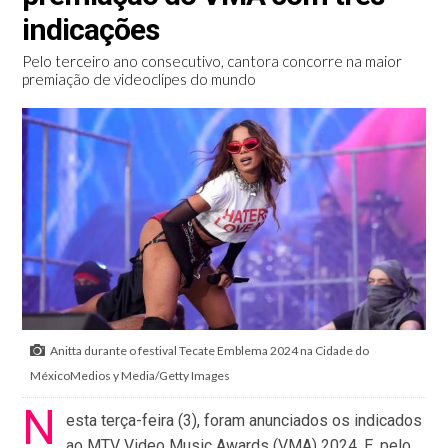
indicações
Pelo terceiro ano consecutivo, cantora concorre na maior
premiação de videoclipes do mundo
Anitta durante o festival Tecate Emblema 2024 na Cidade do
MéxicoMedios y Media/Getty Images
N
esta terça-feira (3), foram anunciados os indicados
ao MTV Video Music Awards (VMA) 2024. E, pelo