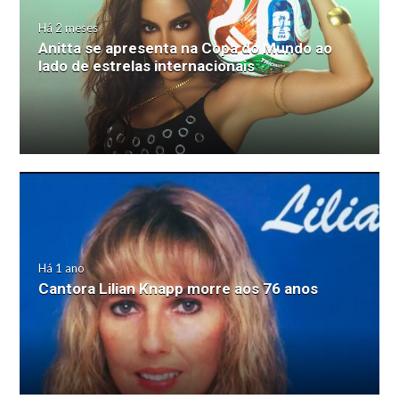
Há 2 meses
Anitta se apresenta na Copa do Mundo ao
lado de estrelas internacionais
Há 1 ano
Cantora Lilian Knapp morre aos 76 anos