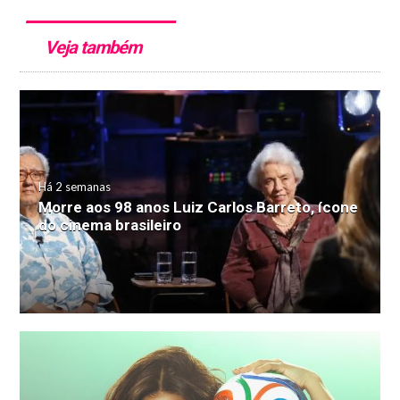
Veja também
Há 2 semanas
Morre aos 98 anos Luiz Carlos Barreto, ícone
do cinema brasileiro