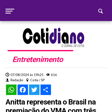
Entretenimento
07/08/2024 às 19h25
616
Redação
Cotia / SP
WhatsApp
Facebook
Twitter
Share
Anitta representa o Brasil na
premiação do VMA com três