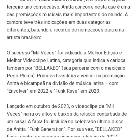
terceiro ano consecutivo, Anitta concorre nesta que é uma
das premiações musicais mais importantes do mundo. A
cantora teve três indicações em duas categorias
diferentes, batendo o recorde de nomeações para uma
artista brasileiro.
O sucesso “Mil Veces” foi indicado a Melhor Edição e
Melhor Videoclipe Latino, categoria que indica a carioca
também por “BELLAKEO” (sua parceria com o mexicano
Peso Pluma). Primeira brasileira a vencer na premiação,
Anitta é bicampeã na divisão de música latina – com
“Envolver” em 2022 e “Funk Rave” em 2023.
Lançado em outubro de 2023, o videoclipe de “Mil
Veces” narra os altos e baixos da relação conturbada de
um casal. A faixa foi incluída no celebrado último disco
de Anitta, “Funk Generation”. Por sua vez, “BELLAKEO”
figura dentre os grandes sucessos globais de 2024,