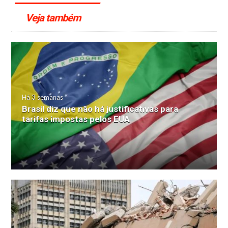
Veja também
Há 3 semanas
Brasil diz que não há justificativas para
tarifas impostas pelos EUA