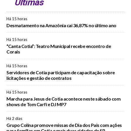
Últimas
Há 15 horas
Desmatamento na Amazônia cai 36,87% no último ano
Há 15 horas
“Canta Cotia”: Teatro Municipal recebe encontro de
Corais
Há 15 horas
Servidores de Cotia participam de capacitação sobre
licitações e gestão de contratos
Há 15 horas
Marcha para Jesus de Cotia acontece neste sábado com
shows de Tom Carfi e DJ MP7
Há 2 dias
Grupo Colina promove missas de Dia dos Pais com ações
para famílias em Cotia e mais duas cidades de SP