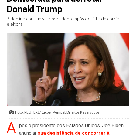
Donald Trump
Biden indicou sua vice-presidente após desistir da corrida
eleitoral
Foto: REUTERS/Kacper Pempel/Direitos Reservados
A
pós o presidente dos Estados Unidos, Joe Biden,
anunciar
sua desistência de concorrer à