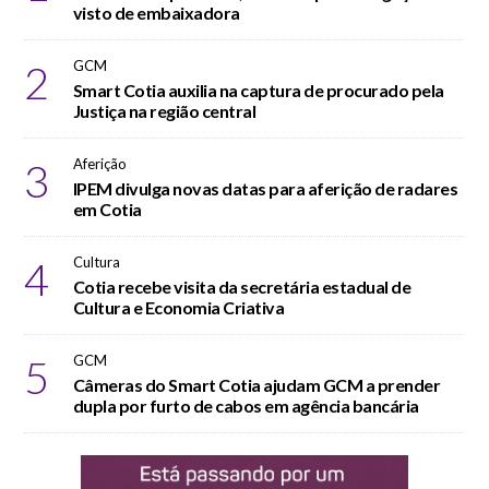
visto de embaixadora
2
GCM
Smart Cotia auxilia na captura de procurado pela
Justiça na região central
3
Aferição
IPEM divulga novas datas para aferição de radares
em Cotia
4
Cultura
Cotia recebe visita da secretária estadual de
Cultura e Economia Criativa
5
GCM
Câmeras do Smart Cotia ajudam GCM a prender
dupla por furto de cabos em agência bancária