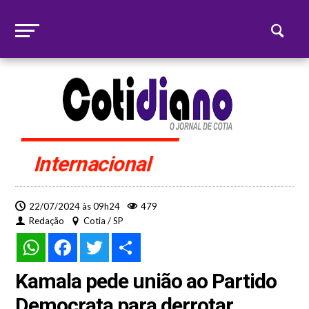
Internacional
22/07/2024 às 09h24
479
Redação
Cotia / SP
WhatsApp
Facebook
Twitter
Share
Kamala pede união ao Partido
Democrata para derrotar