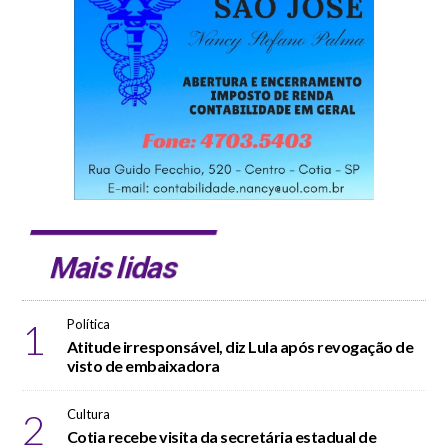
Mais lidas
1
Política
Atitude irresponsável, diz Lula após revogação de
visto de embaixadora
2
Cultura
Cotia recebe visita da secretária estadual de