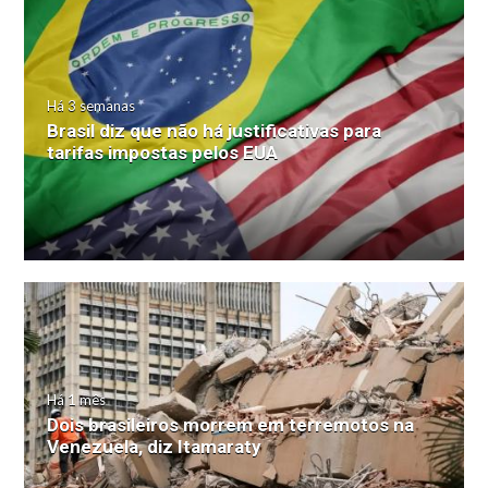
Há 3 semanas
Brasil diz que não há justificativas para
tarifas impostas pelos EUA
Há 1 mês
Dois brasileiros morrem em terremotos na
Venezuela, diz Itamaraty