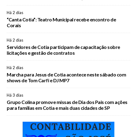
Há 2 dias
“Canta Cotia”: Teatro Municipal recebe encontro de
Corais
Há 2 dias
Servidores de Cotia participam de capacitação sobre
licitações e gestão de contratos
Há 2 dias
Marcha para Jesus de Cotia acontece neste sábado com
shows de Tom Carfi e DJ MP7
Há 3 dias
Grupo Colina promove missas de Dia dos Pais com ações
para famílias em Cotia e mais duas cidades de SP