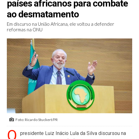
países africanos para combate
ao desmatamento
Em discurso na União Africana, ele voltou a defender
reformas na ONU
Foto: Ricardo Stuckert/PR
O
presidente Luiz Inácio Lula da Silva discursou na