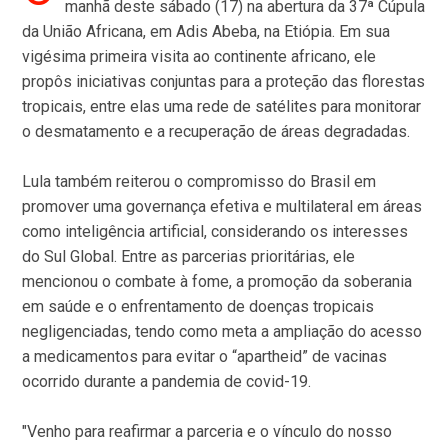
manhã deste sábado (17) na abertura da 37ª Cúpula
da União Africana, em Adis Abeba, na Etiópia. Em sua
vigésima primeira visita ao continente africano, ele
propôs iniciativas conjuntas para a proteção das florestas
tropicais, entre elas uma rede de satélites para monitorar
o desmatamento e a recuperação de áreas degradadas.
Lula também reiterou o compromisso do Brasil em
promover uma governança efetiva e multilateral em áreas
como inteligência artificial, considerando os interesses
do Sul Global. Entre as parcerias prioritárias, ele
mencionou o combate à fome, a promoção da soberania
em saúde e o enfrentamento de doenças tropicais
negligenciadas, tendo como meta a ampliação do acesso
a medicamentos para evitar o “apartheid” de vacinas
ocorrido durante a pandemia de covid-19.
"Venho para reafirmar a parceria e o vínculo do nosso