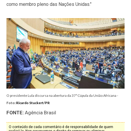
como membro pleno das Nações Unidas."
O presidente Lula discursa na abertura da 37ª Cúpula da União Africana -
Foto
: Ricardo Stuckert/PR
FONTE:
Agência Brasil
O conteúdo de cada comentário é de responsabilidade de quem