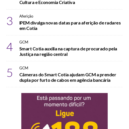
Cultura e Economia Criativa
3
Aferição
IPEM divulga novas datas para aferição de radares
em Cotia
4
GCM
Smart Cotia auxilia na captura de procurado pela
Justiça na região central
5
GCM
Câmeras do Smart Cotia ajudam GCM a prender
dupla por furto de cabos em agência bancária