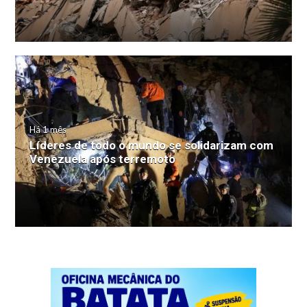
Há 1 mês
Líderes de todo o mundo se solidarizam com
Venezuela após terremoto