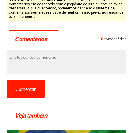
realizá-lo. Nos reservamos o direito de reprovar ou eliminar
comentários em desacordo com o propósito do site ou com palavras
ofensivas. A qualquer tempo, poderemos cancelar o sistema de
comentários sem necessidade de nenhum aviso prévio aos usuários
e/ou a terceiros.
Comentários
0
comentários
Comentar
Veja também