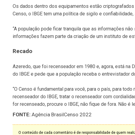
Os dados dentro dos equipamentos estão criptografados
Censo, o IBGE tem uma política de sigilo e confiabilidade
“A população pode ficar tranquila que as informações não 
informações fazem parte da criação de um instituto de es
Recado
Azeredo, que foi recenseador em 1980 e, agora, está na Di
do IBGE e pede que a população receba o entrevistador do 
“O Censo é fundamental para você, para o país, para todo
recenseador do IBGE, tratar o recenseador com cordialida
for recenseado, procure o IBGE, não fique de fora. Não é le
FONTE:
Agência BrasilCenso 2022
O conteúdo de cada comentário é de responsabilidade de quem realiz