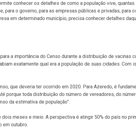
rmite conhecer os detalhes de como a população vive, quantas
e, para o governo, para as empresas públicas e privadas, para 
empresa em determinado município, precisa conhecer detalhes daq
ra a importância do Censo durante a distribuição de vacinas co
sabiam exatamente qual era a população de suas cidades. Com i
nso, que deveria ter ocorrido em 2020. Para Azeredo, é fundame
 “Até porque toda distribuição do número de vereadores, do núme
nso da estimativa de população”.
e dois meses e meio. A perspectiva é atingir 50% do país no pr
o em outubro.