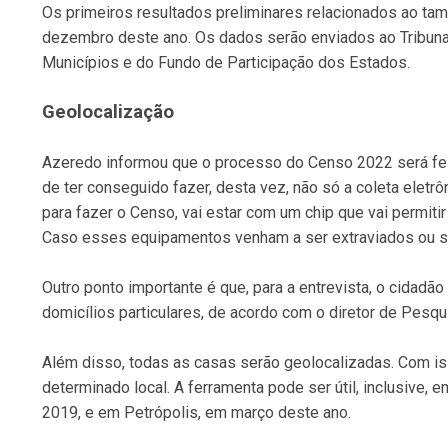
Os primeiros resultados preliminares relacionados ao ta
dezembro deste ano. Os dados serão enviados ao Tribuna
Municípios e do Fundo de Participação dos Estados.
Geolocalização
Azeredo informou que o processo do Censo 2022 será feit
de ter conseguido fazer, desta vez, não só a coleta eletr
para fazer o Censo, vai estar com um chip que vai permiti
Caso esses equipamentos venham a ser extraviados ou sofr
Outro ponto importante é que, para a entrevista, o cidadão
domicílios particulares, de acordo com o diretor de Pesqu
Além disso, todas as casas serão geolocalizadas. Com is
determinado local. A ferramenta pode ser útil, inclusive
2019, e em Petrópolis, em março deste ano.