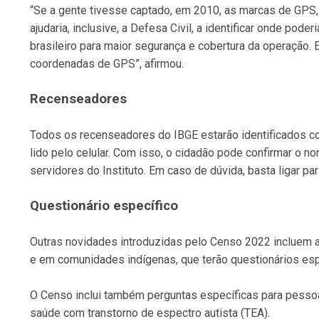
“Se a gente tivesse captado, em 2010, as marcas de GPS, 
ajudaria, inclusive, a Defesa Civil, a identificar onde po
brasileiro para maior segurança e cobertura da operação
coordenadas de GPS”, afirmou.
Recenseadores
Todos os recenseadores do IBGE estarão identificados co
lido pelo celular. Com isso, o cidadão pode confirmar o n
servidores do Instituto. Em caso de dúvida, basta ligar p
Questionário específico
Outras novidades introduzidas pelo Censo 2022 incluem 
e em comunidades indígenas, que terão questionários esp
O Censo inclui também perguntas específicas para pessoa
saúde com transtorno de espectro autista (TEA).