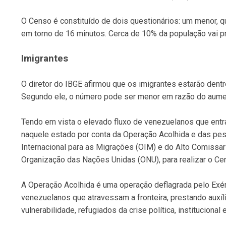
O Censo é constituído de dois questionários: um menor, q
em torno de 16 minutos. Cerca de 10% da população vai p
Imigrantes
O diretor do IBGE afirmou que os imigrantes estarão den
Segundo ele, o número pode ser menor em razão do aumen
Tendo em vista o elevado fluxo de venezuelanos que entra
naquele estado por conta da Operação Acolhida e das pes
Internacional para as Migrações (OIM) e do Alto Comissa
Organização das Nações Unidas (ONU), para realizar o Ce
A Operação Acolhida é uma operação deflagrada pelo Exérc
venezuelanos que atravessam a fronteira, prestando auxí
vulnerabilidade, refugiados da crise política, institucion