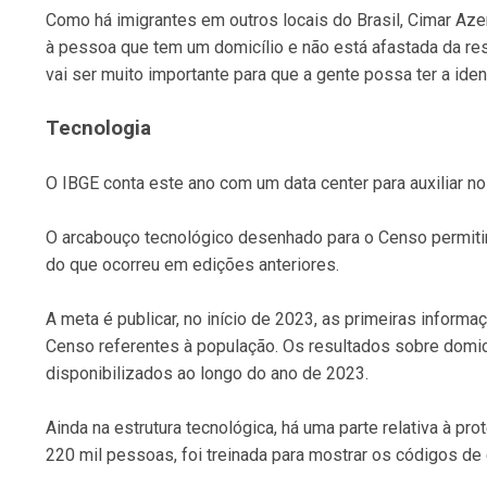
Como há imigrantes em outros locais do Brasil, Cimar Az
à pessoa que tem um domicílio e não está afastada da re
vai ser muito importante para que a gente possa ter a ide
Tecnologia
O IBGE conta este ano com um data center para auxiliar
O arcabouço tecnológico desenhado para o Censo permitir
do que ocorreu em edições anteriores.
A meta é publicar, no início de 2023, as primeiras infor
Censo referentes à população. Os resultados sobre domicí
disponibilizados ao longo do ano de 2023.
Ainda na estrutura tecnológica, há uma parte relativa à p
220 mil pessoas, foi treinada para mostrar os códigos de é