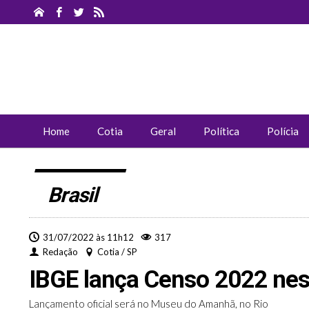
Home
Cotia
Geral
Política
Polícia
Brasil
31/07/2022 às 11h12
317
Redação
Cotia / SP
IBGE lança Censo 2022 ne
Lançamento oficial será no Museu do Amanhã, no Rio