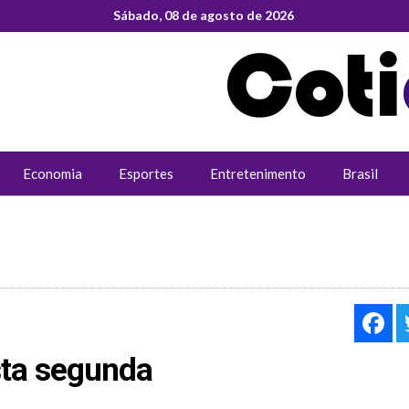
Sábado, 08 de agosto de 2026
Economia
Esportes
Entretenimento
Brasil
F
sta segunda