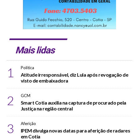
Mais lidas
1
Política
Atitude irresponsável, diz Lula após revogação de
visto de embaixadora
2
GCM
Smart Cotia auxilia na captura de procurado pela
Justiça na região central
3
Aferição
IPEM divulga novas datas para aferição de radares
em Cotia