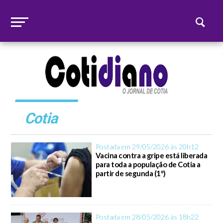
Cotia
Postada em 29/05/2026 ás 20h12
Vacina contra a gripe está liberada
para toda a população de Cotia a
partir de segunda (1º)
Postada em 28/05/2026 ás 18h22