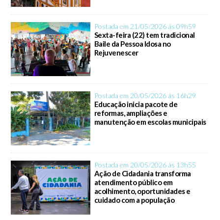
Postada em 21/05/2026 ás 09h59
Sexta-feira (22) tem tradicional
Baile da Pessoa Idosa no
Rejuvenescer
Postada em 20/05/2026 ás 16h29
Educação inicia pacote de
reformas, ampliações e
manutenção em escolas municipais
Postada em 20/05/2026 ás 13h55
Ação de Cidadania transforma
atendimento público em
acolhimento, oportunidades e
cuidado com a população