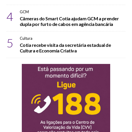
4
GCM
Câmeras do Smart Cotia ajudam GCM a prender
dupla por furto de cabos em agência bancária
5
Cultura
Cotia recebe visita da secretária estadual de
Cultura e Economia Criativa