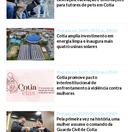
para tutores de pets em Cotia
Postada em 26/05/2026 ás 20h32
Cotia amplia investimento em
energia limpa e inaugura mais
quatro usinas solares
Postada em 26/05/2026 ás 17h59
Cotia promove pacto
interinstitucional de
enfrentamento à violência contra
mulheres
Postada em 25/05/2026 ás 12h09
Pela primeira vez na história, uma
mulher assume o comando da
Guarda Civil de Cotia