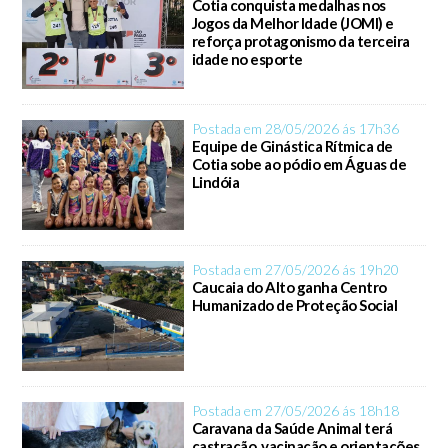
Cotia conquista medalhas nos
Jogos da Melhor Idade (JOMI) e
reforça protagonismo da terceira
idade no esporte
Postada em 28/05/2026 ás 17h36
Equipe de Ginástica Rítmica de
Cotia sobe ao pódio em Águas de
Lindóia
Postada em 27/05/2026 ás 19h20
Caucaia do Alto ganha Centro
Humanizado de Proteção Social
Postada em 27/05/2026 ás 18h18
Caravana da Saúde Animal terá
castração, vacinação e orientações