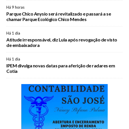
Há 9 horas
Parque Chico Anysio será revitalizado e passará a se
chamar Parque Ecológico Chico Mendes
Há 1 dia
Atitude irresponsável, diz Lula após revogação de visto
de embaixadora
Há 1 dia
IPEM divulga novas datas para aferição de radares em
Cotia