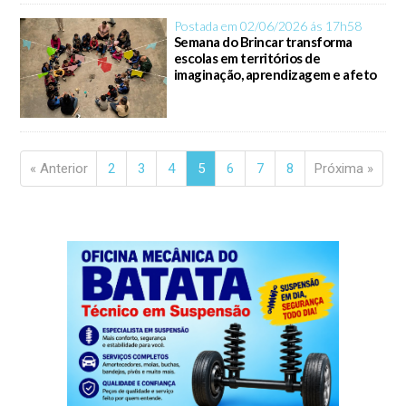
Postada em 02/06/2026 ás 17h58
Semana do Brincar transforma
escolas em territórios de
imaginação, aprendizagem e afeto
« Anterior
2
3
4
5
6
7
8
Próxima »