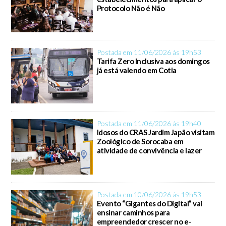
Protocolo Não é Não
Postada em 11/06/2026 ás 19h53
Tarifa Zero Inclusiva aos domingos
já está valendo em Cotia
Postada em 11/06/2026 ás 19h40
Idosos do CRAS Jardim Japão visitam
Zoológico de Sorocaba em
atividade de convivência e lazer
Postada em 10/06/2026 ás 19h53
Evento “Gigantes do Digital” vai
ensinar caminhos para
empreendedor crescer no e-