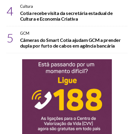
4
Cultura
Cotia recebe visita da secretária estadual de
Cultura e Economia Criativa
5
GCM
Câmeras do Smart Cotia ajudam GCM a prender
dupla por furto de cabos em agência bancária