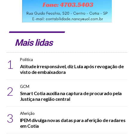
Mais lidas
1
Política
Atitude irresponsável, diz Lula após revogação de
visto de embaixadora
2
GCM
Smart Cotia auxilia na captura de procurado pela
Justiça na região central
3
Aferição
IPEM divulga novas datas para aferição de radares
em Cotia