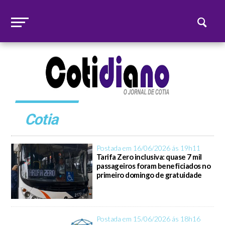
Cotia
Postada em 16/06/2026 ás 19h11
Tarifa Zero inclusiva: quase 7 mil
passageiros foram beneficiados no
primeiro domingo de gratuidade
Postada em 15/06/2026 ás 18h16