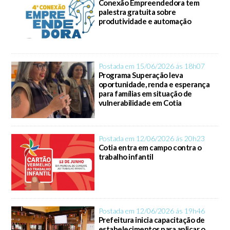
Conexão Empreendedora tem
palestra gratuita sobre
produtividade e automação
Postada em 15/06/2026 ás 18h07
Programa Superação leva
oportunidade, renda e esperança
para famílias em situação de
vulnerabilidade em Cotia
Postada em 12/06/2026 ás 20h23
Cotia entra em campo contra o
trabalho infantil
Postada em 12/06/2026 ás 19h46
Prefeitura inicia capacitação de
estabelecimentos para aplicar o