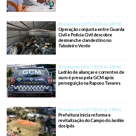
Postada em 16/07/2026 ás 18h58
Operação conjunta entre Guarda
Civil e Policia Civil descobre
desmanche clandestino no
Taboleiro Verde
Postada em 16/07/2026 ás 18h46
Ladrão de alianças e correntes de
ouro é preso pela GCM após
perseguição na Raposo Tavares
Postada em 15/07/2026 ás 19h01
Prefeitura inicia reforma e
revitalização do Campo do Jardim
dos Ipês