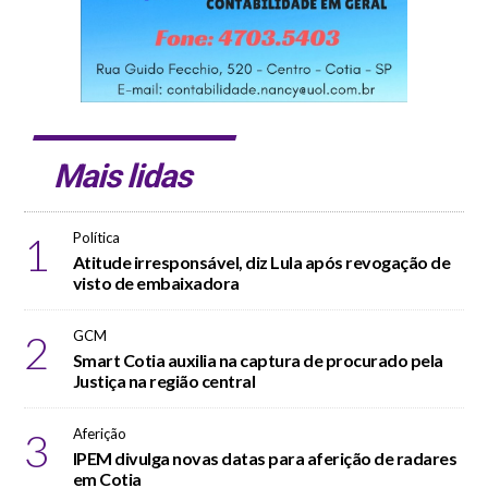
Mais lidas
1
Política
Atitude irresponsável, diz Lula após revogação de
visto de embaixadora
2
GCM
Smart Cotia auxilia na captura de procurado pela
Justiça na região central
3
Aferição
IPEM divulga novas datas para aferição de radares
em Cotia