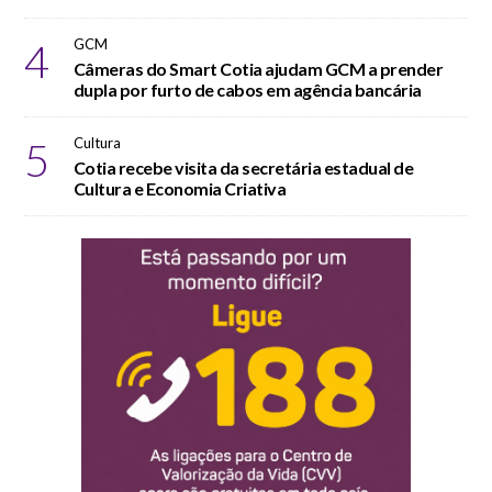
4
GCM
Câmeras do Smart Cotia ajudam GCM a prender
dupla por furto de cabos em agência bancária
5
Cultura
Cotia recebe visita da secretária estadual de
Cultura e Economia Criativa