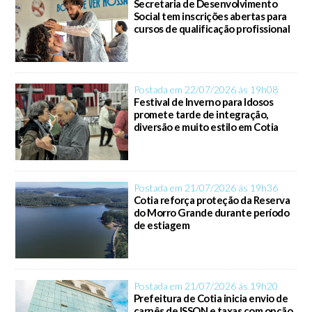
Secretaria de Desenvolvimento
Social tem inscrições abertas para
cursos de qualificação profissional
Postada em 22/07/2026 ás 19h08
Festival de Inverno para Idosos
promete tarde de integração,
diversão e muito estilo em Cotia
Postada em 21/07/2026 ás 19h36
Cotia reforça proteção da Reserva
do Morro Grande durante período
de estiagem
Postada em 21/07/2026 ás 19h20
Prefeitura de Cotia inicia envio de
carnês de ISSQN e taxas com opção