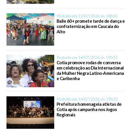
Postada em 15/07/2026 ás 18h45
Baile 60+ promete tarde de dança e
confraternização em Caucaia do
Alto
Postada em 14/07/2026 ás 19h55
Cotia promove rodas de conversa
em celebração ao Dia Internacional
da Mulher Negra Latino-Americana
e Caribenha
Postada em 14/07/2026 ás 19h32
Prefeitura homenageia atletas de
Cotia após campanha nos Jogos
Regionais