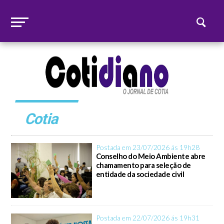
Cotia
Postada em 23/07/2026 ás 19h28
Conselho do Meio Ambiente abre
chamamento para seleção de
entidade da sociedade civil
Postada em 22/07/2026 ás 19h31