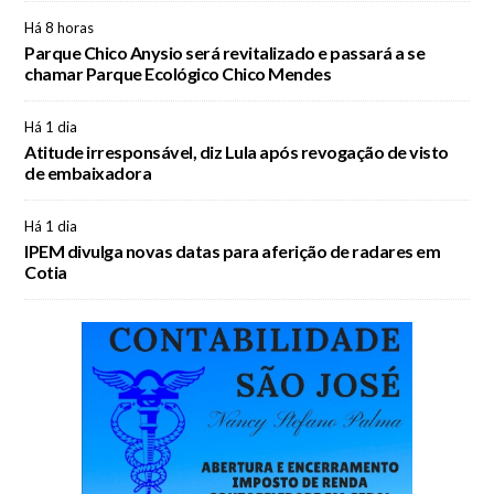
Há 8 horas
Parque Chico Anysio será revitalizado e passará a se
chamar Parque Ecológico Chico Mendes
Há 1 dia
Atitude irresponsável, diz Lula após revogação de visto
de embaixadora
Há 1 dia
IPEM divulga novas datas para aferição de radares em
Cotia