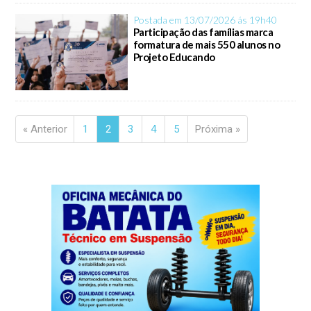
Postada em 13/07/2026 ás 19h40
Participação das famílias marca
formatura de mais 550 alunos no
Projeto Educando
« Anterior
1
2
3
4
5
Próxima »