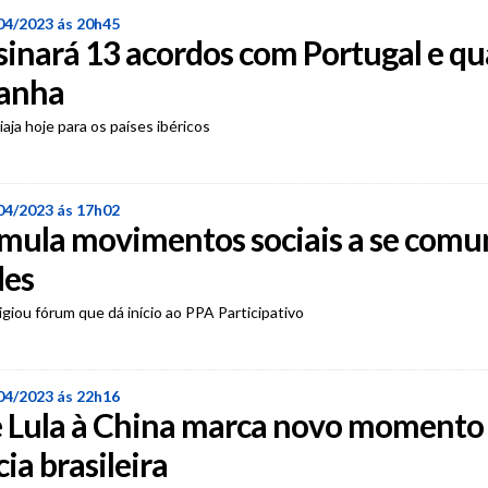
04/2023 ás 20h45
ssinará 13 acordos com Portugal e qu
anha
aja hoje para os países ibéricos
04/2023 ás 17h02
imula movimentos sociais a se comu
des
giou fórum que dá início ao PPA Participativo
04/2023 ás 22h16
e Lula à China marca novo momento
ia brasileira