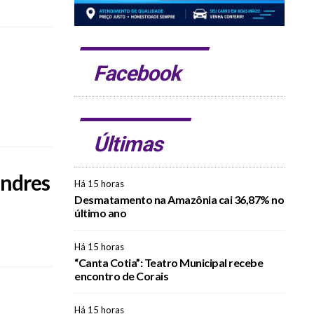
Facebook
Últimas
ondres
Há 15 horas
Desmatamento na Amazônia cai 36,87% no
último ano
Há 15 horas
“Canta Cotia”: Teatro Municipal recebe
encontro de Corais
Há 15 horas