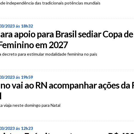
de independência das tradicionais potências mundiais
03/2023 ás 18h32
lara apoio para Brasil sediar Copa de
 Feminino em 2027
 decreto para estimular modalidade feminina no país
03/2023 ás 19h59
ino vai ao RN acompanhar ações da 
l
ça viaja neste domingo para Natal
03/2023 ás 12h23