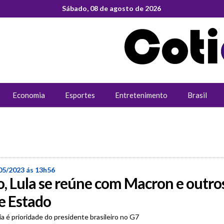
Sábado, 08 de agosto de 2026
Economia
Esportes
Entretenimento
Brasil
05/2023 ás 13h56
, Lula se reúne com Macron e outro
e Estado
a é prioridade do presidente brasileiro no G7