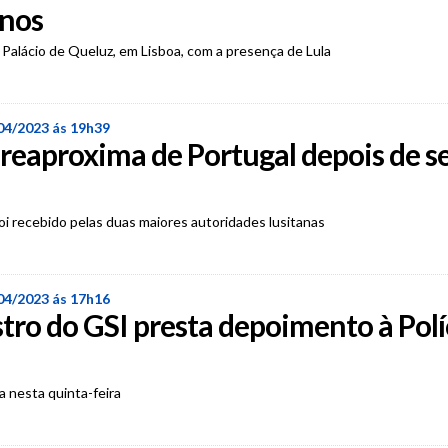
anos
 Palácio de Queluz, em Lisboa, com a presença de Lula
04/2023 ás 19h39
e reaproxima de Portugal depois de se
oi recebido pelas duas maiores autoridades lusitanas
04/2023 ás 17h16
tro do GSI presta depoimento à Polí
da nesta quinta-feira