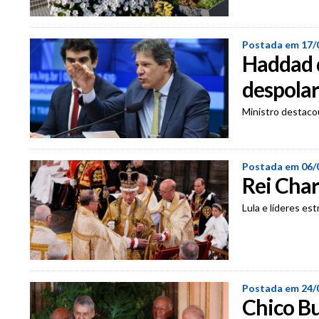
Postada em 17/
Haddad d
despolar
Ministro destaco
Postada em 06/
Rei Char
Lula e líderes e
Postada em 24/
Chico B