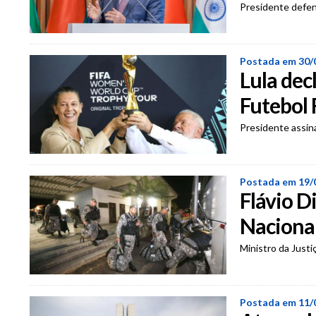
Presidente defen
Postada em 30/
Lula dec
Futebol
Presidente assina
Postada em 19/
Flávio D
Naciona
Ministro da Justi
Postada em 11/