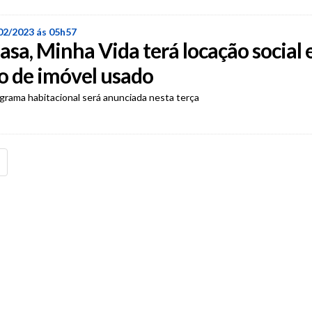
02/2023 ás 05h57
sa, Minha Vida terá locação social 
o de imóvel usado
rama habitacional será anunciada nesta terça