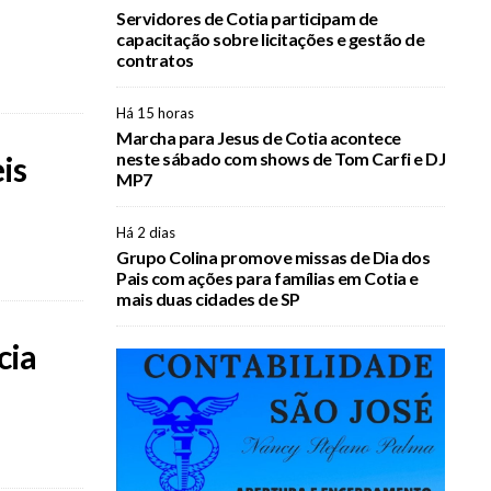
Servidores de Cotia participam de
capacitação sobre licitações e gestão de
contratos
Há 15 horas
Marcha para Jesus de Cotia acontece
neste sábado com shows de Tom Carfi e DJ
is
MP7
Há 2 dias
Grupo Colina promove missas de Dia dos
Pais com ações para famílias em Cotia e
mais duas cidades de SP
cia