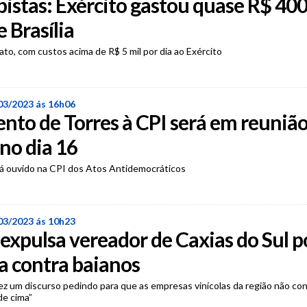
pistas: Exército gastou quase R$ 400
 Brasília
ato, com custos acima de R$ 5 mil por dia ao Exército
03/2023 ás 16h06
to de Torres à CPI será em reuniã
no dia 16
rá ouvido na CPI dos Atos Antidemocráticos
03/2023 ás 10h23
 expulsa vereador de Caxias do Sul po
a contra baianos
ez um discurso pedindo para que as empresas vinícolas da região não co
de cima”