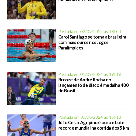
Postada em 02/09/2024 ás 18h00
Carol Santiago se torna a brasileira
com mais ouros nos Jogos
Paralímpicos
Postada em 01/09/2024 ás 19h18
Bronze de André Rocha no
lançamento de disco é medalha 400
do Brasil
Postada em 30/08/2024 ás 15h13
Júlio César Agripino é ouro e bate
recorde mundial na corrida dos 5 km