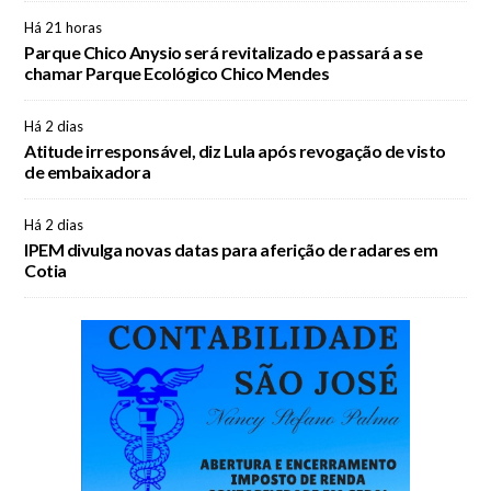
Há 21 horas
Parque Chico Anysio será revitalizado e passará a se
chamar Parque Ecológico Chico Mendes
Há 2 dias
Atitude irresponsável, diz Lula após revogação de visto
de embaixadora
Há 2 dias
IPEM divulga novas datas para aferição de radares em
Cotia