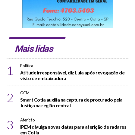
Mais lidas
1
Política
Atitude irresponsável, diz Lula após revogação de
visto de embaixadora
2
GCM
Smart Cotia auxilia na captura de procurado pela
Justiça na região central
3
Aferição
IPEM divulga novas datas para aferição de radares
em Cotia