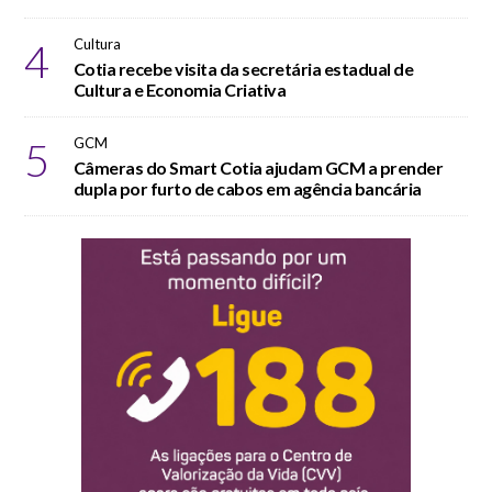
4
Cultura
Cotia recebe visita da secretária estadual de
Cultura e Economia Criativa
5
GCM
Câmeras do Smart Cotia ajudam GCM a prender
dupla por furto de cabos em agência bancária